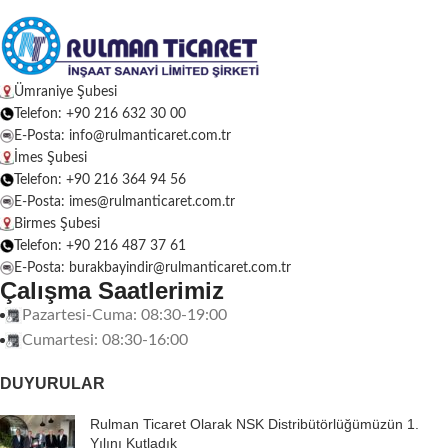
Ümraniye Şubesi
Telefon: +90 216 632 30 00
E-Posta: info@rulmanticaret.com.tr
İmes Şubesi
Telefon: +90 216 364 94 56
E-Posta: imes@rulmanticaret.com.tr
Birmes Şubesi
Telefon: +90 216 487 37 61
E-Posta: burakbayindir@rulmanticaret.com.tr
Çalışma Saatlerimiz
Pazartesi-Cuma: 08:30-19:00
Cumartesi: 08:30-16:00
DUYURULAR
Rulman Ticaret Olarak NSK Distribütörlüğümüzün 1.
Yılını Kutladık