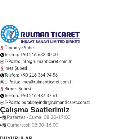
Ümraniye Şubesi
Telefon: +90 216 632 30 00
E-Posta: info@rulmanticaret.com.tr
İmes Şubesi
Telefon: +90 216 364 94 56
E-Posta: imes@rulmanticaret.com.tr
Birmes Şubesi
Telefon: +90 216 487 37 61
E-Posta: burakbayindir@rulmanticaret.com.tr
Çalışma Saatlerimiz
Pazartesi-Cuma: 08:30-19:00
Cumartesi: 08:30-16:00
DUYURULAR