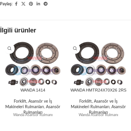
Paylaş:
İlgili ürünler
WANDA 1414
WANDA HMTR24X70X26 2RS
Forklift, Asansör ve İş
Forklift, Asansör ve İş
Makineleri Rulmanları
,
Asansör
Makineleri Rulmanları
,
Asansör
Rulmanları
Rulmanları
Wanda Asansör Rulmanı
Wanda Asansör Rulmanı