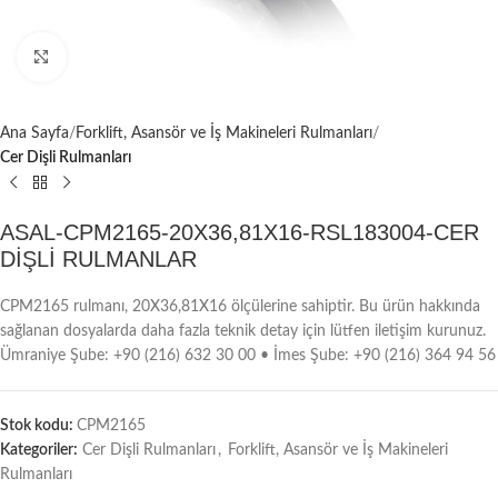
Büyütmek için tıklayın
Ana Sayfa
Forklift, Asansör ve İş Makineleri Rulmanları
Cer Dişli Rulmanları
ASAL-CPM2165-20X36,81X16-RSL183004-CER
DİŞLİ RULMANLAR
CPM2165 rulmanı, 20X36,81X16 ölçülerine sahiptir. Bu ürün hakkında
sağlanan dosyalarda daha fazla teknik detay için lütfen iletişim kurunuz.
Ümraniye Şube: +90 (216) 632 30 00 • İmes Şube: +90 (216) 364 94 56
Stok kodu:
CPM2165
Kategoriler:
Cer Dişli Rulmanları
,
Forklift, Asansör ve İş Makineleri
Rulmanları