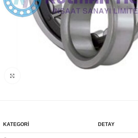
Büyütmek için tıklayın
KATEGORI
DETAY