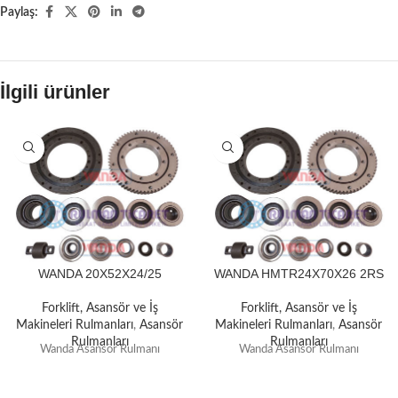
Paylaş:
İlgili ürünler
WANDA 20X52X24/25
WANDA HMTR24X70X26 2RS
Forklift, Asansör ve İş
Forklift, Asansör ve İş
Makineleri Rulmanları
,
Asansör
Makineleri Rulmanları
,
Asansör
Rulmanları
Rulmanları
Wanda Asansör Rulmanı
Wanda Asansör Rulmanı