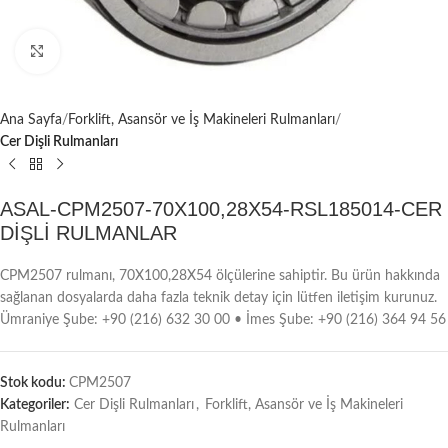
Büyütmek için tıklayın
Ana Sayfa
Forklift, Asansör ve İş Makineleri Rulmanları
Cer Dişli Rulmanları
ASAL-CPM2507-70X100,28X54-RSL185014-CER
DİŞLİ RULMANLAR
CPM2507 rulmanı, 70X100,28X54 ölçülerine sahiptir. Bu ürün hakkında
sağlanan dosyalarda daha fazla teknik detay için lütfen iletişim kurunuz.
Ümraniye Şube: +90 (216) 632 30 00 • İmes Şube: +90 (216) 364 94 56
Stok kodu:
CPM2507
Kategoriler:
Cer Dişli Rulmanları
,
Forklift, Asansör ve İş Makineleri
Rulmanları