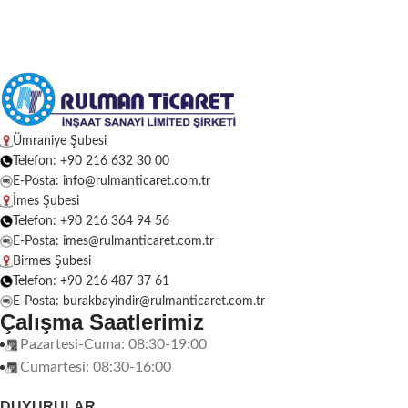
Ümraniye Şubesi
Telefon: +90 216 632 30 00
E-Posta: info@rulmanticaret.com.tr
İmes Şubesi
Telefon: +90 216 364 94 56
E-Posta: imes@rulmanticaret.com.tr
Birmes Şubesi
Telefon: +90 216 487 37 61
E-Posta: burakbayindir@rulmanticaret.com.tr
Çalışma Saatlerimiz
Pazartesi-Cuma: 08:30-19:00
Cumartesi: 08:30-16:00
DUYURULAR