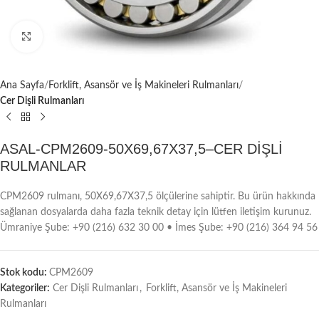
Büyütmek için tıklayın
Ana Sayfa
Forklift, Asansör ve İş Makineleri Rulmanları
Cer Dişli Rulmanları
ASAL-CPM2609-50X69,67X37,5–CER DİŞLİ
RULMANLAR
CPM2609 rulmanı, 50X69,67X37,5 ölçülerine sahiptir. Bu ürün hakkında
sağlanan dosyalarda daha fazla teknik detay için lütfen iletişim kurunuz.
Ümraniye Şube: +90 (216) 632 30 00 • İmes Şube: +90 (216) 364 94 56
Stok kodu:
CPM2609
Kategoriler:
Cer Dişli Rulmanları
,
Forklift, Asansör ve İş Makineleri
Rulmanları