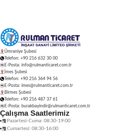
Ümraniye Şubesi
Telefon: +90 216 632 30 00
E-Posta: info@rulmanticaret.com.tr
İmes Şubesi
Telefon: +90 216 364 94 56
E-Posta: imes@rulmanticaret.com.tr
Birmes Şubesi
Telefon: +90 216 487 37 61
E-Posta: burakbayindir@rulmanticaret.com.tr
Çalışma Saatlerimiz
Pazartesi-Cuma: 08:30-19:00
Cumartesi: 08:30-16:00