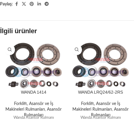
Paylaş:
İlgili ürünler
WANDA 1414
WANDA LRQ24/62-2RS
Forklift, Asansör ve İş
Forklift, Asansör ve İş
Makineleri Rulmanları
,
Asansör
Makineleri Rulmanları
,
Asansör
Rulmanları
Rulmanları
Wanda Asansör Rulmanı
Wanda Asansör Rulmanı