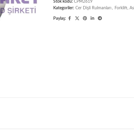
Stok kodu:
CPM2619
Kategoriler:
Cer Dişli Rulmanları
,
Forklift, 
Paylaş: