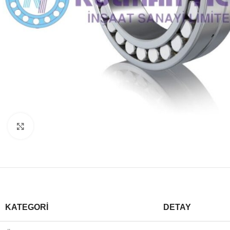
Büyütmek için tıklayın
KATEGORI
DETAY