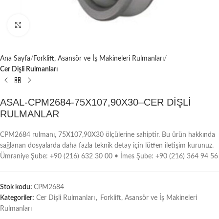
Büyütmek için tıklayın
Ana Sayfa
Forklift, Asansör ve İş Makineleri Rulmanları
Cer Dişli Rulmanları
ASAL-CPM2684-75X107,90X30–CER DİŞLİ
RULMANLAR
CPM2684 rulmanı, 75X107,90X30 ölçülerine sahiptir. Bu ürün hakkında
sağlanan dosyalarda daha fazla teknik detay için lütfen iletişim kurunuz.
Ümraniye Şube: +90 (216) 632 30 00 • İmes Şube: +90 (216) 364 94 56
Stok kodu:
CPM2684
Kategoriler:
Cer Dişli Rulmanları
,
Forklift, Asansör ve İş Makineleri
Rulmanları