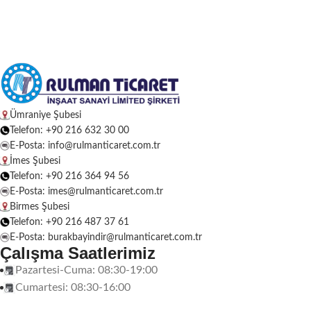
Ümraniye Şubesi
Telefon: +90 216 632 30 00
E-Posta: info@rulmanticaret.com.tr
İmes Şubesi
Telefon: +90 216 364 94 56
E-Posta: imes@rulmanticaret.com.tr
Birmes Şubesi
Telefon: +90 216 487 37 61
E-Posta: burakbayindir@rulmanticaret.com.tr
Çalışma Saatlerimiz
Pazartesi-Cuma: 08:30-19:00
Cumartesi: 08:30-16:00