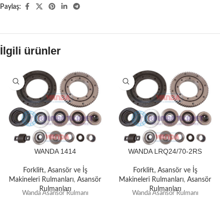
Paylaş:
İlgili ürünler
WANDA 1414
WANDA LRQ24/70-2RS
Forklift, Asansör ve İş
Forklift, Asansör ve İş
Makineleri Rulmanları
,
Asansör
Makineleri Rulmanları
,
Asansör
Rulmanları
Rulmanları
Wanda Asansör Rulmanı
Wanda Asansör Rulmanı