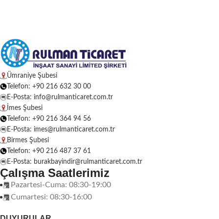
Ümraniye Şubesi
Telefon: +90 216 632 30 00
E-Posta: info@rulmanticaret.com.tr
İmes Şubesi
Telefon: +90 216 364 94 56
E-Posta: imes@rulmanticaret.com.tr
Birmes Şubesi
Telefon: +90 216 487 37 61
E-Posta: burakbayindir@rulmanticaret.com.tr
Çalışma Saatlerimiz
Pazartesi-Cuma: 08:30-19:00
Cumartesi: 08:30-16:00
DUYURULAR