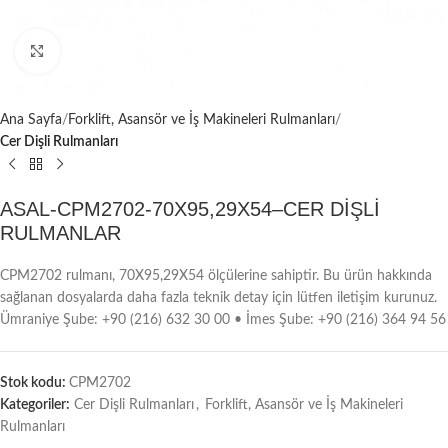
Büyütmek için tıklayın
Ana Sayfa
Forklift, Asansör ve İş Makineleri Rulmanları
Cer Dişli Rulmanları
ASAL-CPM2702-70X95,29X54–CER DİŞLİ
RULMANLAR
CPM2702 rulmanı, 70X95,29X54 ölçülerine sahiptir. Bu ürün hakkında
sağlanan dosyalarda daha fazla teknik detay için lütfen iletişim kurunuz.
Ümraniye Şube: +90 (216) 632 30 00 • İmes Şube: +90 (216) 364 94 56
Stok kodu:
CPM2702
Kategoriler:
Cer Dişli Rulmanları
,
Forklift, Asansör ve İş Makineleri
Rulmanları