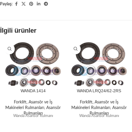
Paylaş:
İlgili ürünler
WANDA 1414
WANDA LRQ24/62-2RS
Forklift, Asansör ve İş
Forklift, Asansör ve İş
Makineleri Rulmanları
,
Asansör
Makineleri Rulmanları
,
Asansör
Rulmanları
Rulmanları
Wanda Asansör Rulmanı
Wanda Asansör Rulmanı