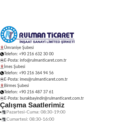
Ümraniye Şubesi
Telefon: +90 216 632 30 00
E-Posta: info@rulmanticaret.com.tr
İmes Şubesi
Telefon: +90 216 364 94 56
E-Posta: imes@rulmanticaret.com.tr
Birmes Şubesi
Telefon: +90 216 487 37 61
E-Posta: burakbayindir@rulmanticaret.com.tr
Çalışma Saatlerimiz
Pazartesi-Cuma: 08:30-19:00
Cumartesi: 08:30-16:00