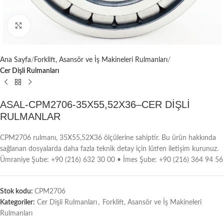
Büyütmek için tıklayın
Ana Sayfa
Forklift, Asansör ve İş Makineleri Rulmanları
Cer Dişli Rulmanları
ASAL-CPM2706-35X55,52X36–CER DİŞLİ
RULMANLAR
CPM2706 rulmanı, 35X55,52X36 ölçülerine sahiptir. Bu ürün hakkında
sağlanan dosyalarda daha fazla teknik detay için lütfen iletişim kurunuz.
Ümraniye Şube: +90 (216) 632 30 00 • İmes Şube: +90 (216) 364 94 56
Stok kodu:
CPM2706
Kategoriler:
Cer Dişli Rulmanları
,
Forklift, Asansör ve İş Makineleri
Rulmanları