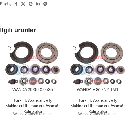
Paylaş:
İlgili ürünler
WANDA 20X52X24/25
WANDA MG17N2-1M1
Forklift, Asansör ve İş
Forklift, Asansör ve İş
Makineleri Rulmanları
,
Asansör
Makineleri Rulmanları
,
Asansör
Rulmanları
Rulmanları
Wanda Asansör Rulmanı
Wanda Asansör Rulmanı