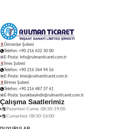
Ümraniye Şubesi
Telefon: +90 216 632 30 00
E-Posta: info@rulmanticaret.com.tr
İmes Şubesi
Telefon: +90 216 364 94 56
E-Posta: imes@rulmanticaret.com.tr
Birmes Şubesi
Telefon: +90 216 487 37 61
E-Posta: burakbayindir@rulmanticaret.com.tr
Çalışma Saatlerimiz
Pazartesi-Cuma: 08:30-19:00
Cumartesi: 08:30-16:00
DUYURULAR