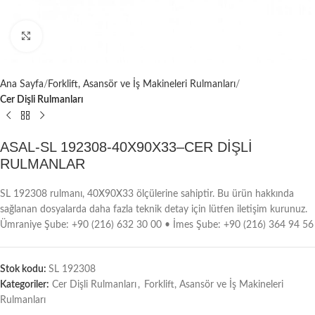
Büyütmek için tıklayın
Ana Sayfa
Forklift, Asansör ve İş Makineleri Rulmanları
Cer Dişli Rulmanları
ASAL-SL 192308-40X90X33–CER DİŞLİ
RULMANLAR
SL 192308 rulmanı, 40X90X33 ölçülerine sahiptir. Bu ürün hakkında
sağlanan dosyalarda daha fazla teknik detay için lütfen iletişim kurunuz.
Ümraniye Şube: +90 (216) 632 30 00 • İmes Şube: +90 (216) 364 94 56
Stok kodu:
SL 192308
Kategoriler:
Cer Dişli Rulmanları
,
Forklift, Asansör ve İş Makineleri
Rulmanları