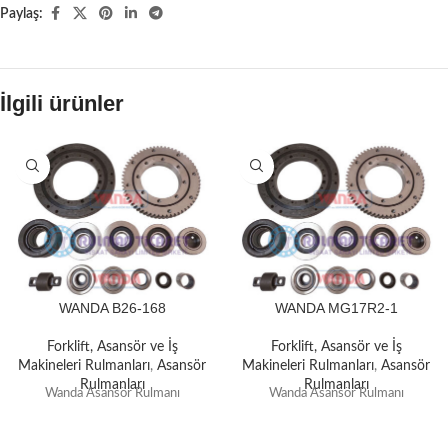
Paylaş:
İlgili ürünler
WANDA B26-168
WANDA MG17R2-1
Forklift, Asansör ve İş
Forklift, Asansör ve İş
Makineleri Rulmanları
,
Asansör
Makineleri Rulmanları
,
Asansör
Rulmanları
Rulmanları
Wanda Asansör Rulmanı
Wanda Asansör Rulmanı