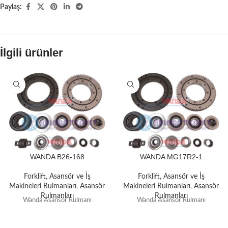
Paylaş:
İlgili ürünler
WANDA B26-168
WANDA MG17R2-1
Forklift, Asansör ve İş
Forklift, Asansör ve İş
Makineleri Rulmanları
,
Asansör
Makineleri Rulmanları
,
Asansör
Rulmanları
Rulmanları
Wanda Asansör Rulmanı
Wanda Asansör Rulmanı