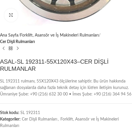
Büyütmek için tıklayın
Ana Sayfa
Forklift, Asansör ve İş Makineleri Rulmanları
Cer Dişli Rulmanları
ASAL-SL 192311-55X120X43–CER DİŞLİ
RULMANLAR
SL 192311 rulmanı, 55X120X43 ölçülerine sahiptir. Bu ürün hakkında
sağlanan dosyalarda daha fazla teknik detay için lütfen iletişim kurunuz.
Ümraniye Şube: +90 (216) 632 30 00 • İmes Şube: +90 (216) 364 94 56
Stok kodu:
SL 192311
Kategoriler:
Cer Dişli Rulmanları
,
Forklift, Asansör ve İş Makineleri
Rulmanları