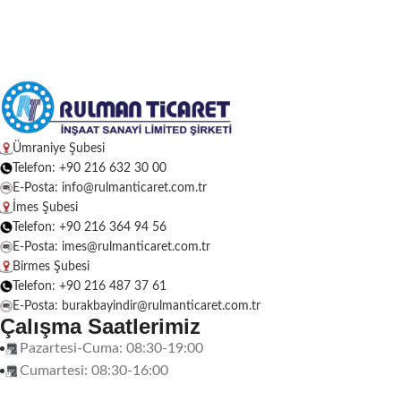
Ümraniye Şubesi
Telefon: +90 216 632 30 00
E-Posta: info@rulmanticaret.com.tr
İmes Şubesi
Telefon: +90 216 364 94 56
E-Posta: imes@rulmanticaret.com.tr
Birmes Şubesi
Telefon: +90 216 487 37 61
E-Posta: burakbayindir@rulmanticaret.com.tr
Çalışma Saatlerimiz
Pazartesi-Cuma: 08:30-19:00
Cumartesi: 08:30-16:00