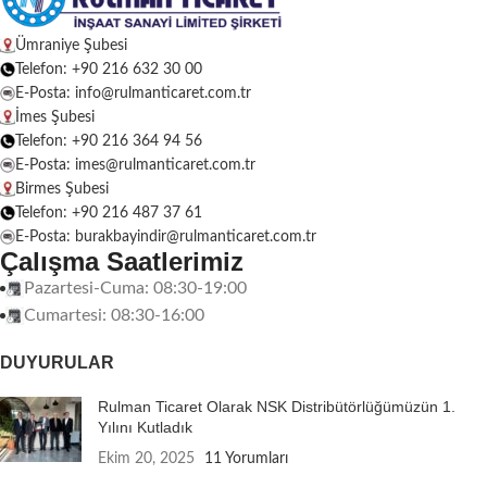
Ümraniye Şubesi
Telefon: +90 216 632 30 00
E-Posta: info@rulmanticaret.com.tr
İmes Şubesi
Telefon: +90 216 364 94 56
E-Posta: imes@rulmanticaret.com.tr
Birmes Şubesi
Telefon: +90 216 487 37 61
E-Posta: burakbayindir@rulmanticaret.com.tr
Çalışma Saatlerimiz
Pazartesi-Cuma: 08:30-19:00
Cumartesi: 08:30-16:00
DUYURULAR
Rulman Ticaret Olarak NSK Distribütörlüğümüzün 1.
Yılını Kutladık
Ekim 20, 2025
11 Yorumları