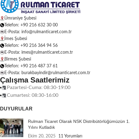
Ümraniye Şubesi
Telefon: +90 216 632 30 00
E-Posta: info@rulmanticaret.com.tr
İmes Şubesi
Telefon: +90 216 364 94 56
E-Posta: imes@rulmanticaret.com.tr
Birmes Şubesi
Telefon: +90 216 487 37 61
E-Posta: burakbayindir@rulmanticaret.com.tr
Çalışma Saatlerimiz
Pazartesi-Cuma: 08:30-19:00
Cumartesi: 08:30-16:00
DUYURULAR
Rulman Ticaret Olarak NSK Distribütörlüğümüzün 1.
Yılını Kutladık
Ekim 20, 2025
11 Yorumları