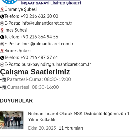
Ümraniye Şubesi
Telefon: +90 216 632 30 00
E-Posta: info@rulmanticaret.com.tr
İmes Şubesi
Telefon: +90 216 364 94 56
E-Posta: imes@rulmanticaret.com.tr
Birmes Şubesi
Telefon: +90 216 487 37 61
E-Posta: burakbayindir@rulmanticaret.com.tr
Çalışma Saatlerimiz
Pazartesi-Cuma: 08:30-19:00
Cumartesi: 08:30-16:00
DUYURULAR
Rulman Ticaret Olarak NSK Distribütörlüğümüzün 1.
Yılını Kutladık
Ekim 20, 2025
11 Yorumları