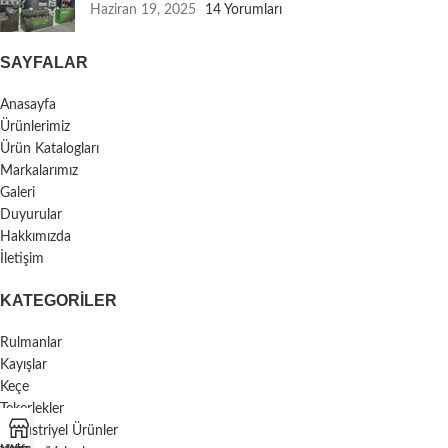
Haziran 19, 2025
14 Yorumları
SAYFALAR
Anasayfa
Ürünlerimiz
Ürün Katalogları
Markalarımız
Galeri
Duyurular
Hakkımızda
İletişim
KATEGORILER
Rulmanlar
Kayışlar
Keçe
Tekerlekler
Endüstriyel Ürünler