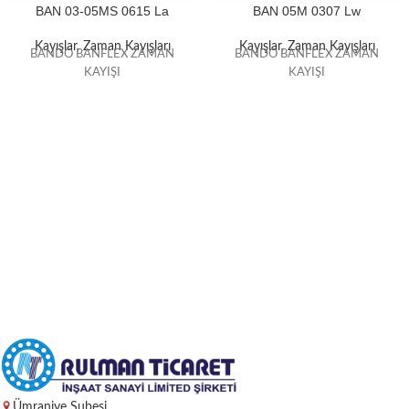
BAN 03-05MS 0615 La
BAN 05M 0307 Lw
Kayışlar
,
Zaman Kayışları
Kayışlar
,
Zaman Kayışları
BANDO BANFLEX ZAMAN
BANDO BANFLEX ZAMAN
KAYIŞI
KAYIŞI
Ümraniye Şubesi