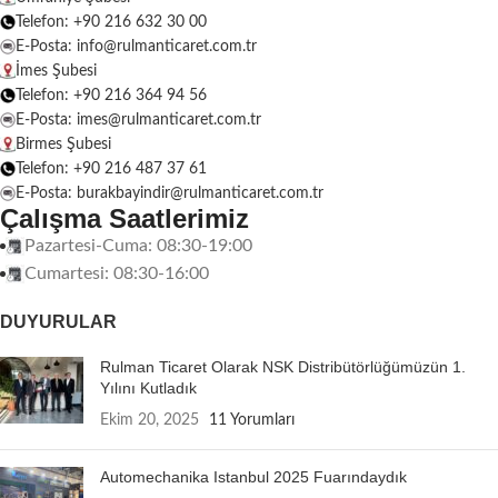
Telefon: +90 216 632 30 00
E-Posta: info@rulmanticaret.com.tr
İmes Şubesi
Telefon: +90 216 364 94 56
E-Posta: imes@rulmanticaret.com.tr
Birmes Şubesi
Telefon: +90 216 487 37 61
E-Posta: burakbayindir@rulmanticaret.com.tr
Çalışma Saatlerimiz
Pazartesi-Cuma: 08:30-19:00
Cumartesi: 08:30-16:00
DUYURULAR
Rulman Ticaret Olarak NSK Distribütörlüğümüzün 1.
Yılını Kutladık
Ekim 20, 2025
11 Yorumları
Automechanika Istanbul 2025 Fuarındaydık