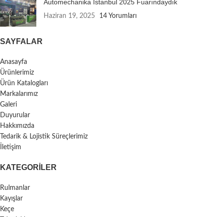
Automechanika Istanbul 2025 Fuarındaydık
Haziran 19, 2025
14 Yorumları
SAYFALAR
Anasayfa
Ürünlerimiz
Ürün Katalogları
Markalarımız
Galeri
Duyurular
Hakkımızda
Tedarik & Lojistik Süreçlerimiz
İletişim
KATEGORILER
Rulmanlar
Kayışlar
Keçe