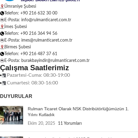
Ümraniye Şubesi
Telefon: +90 216 632 30 00
E-Posta: info@rulmanticaret.com.tr
İmes Şubesi
Telefon: +90 216 364 94 56
E-Posta: imes@rulmanticaret.com.tr
Birmes Şubesi
Telefon: +90 216 487 37 61
E-Posta: burakbayindir@rulmanticaret.com.tr
Çalışma Saatlerimiz
Pazartesi-Cuma: 08:30-19:00
Cumartesi: 08:30-16:00
DUYURULAR
Rulman Ticaret Olarak NSK Distribütörlüğümüzün 1.
Yılını Kutladık
Ekim 20, 2025
11 Yorumları