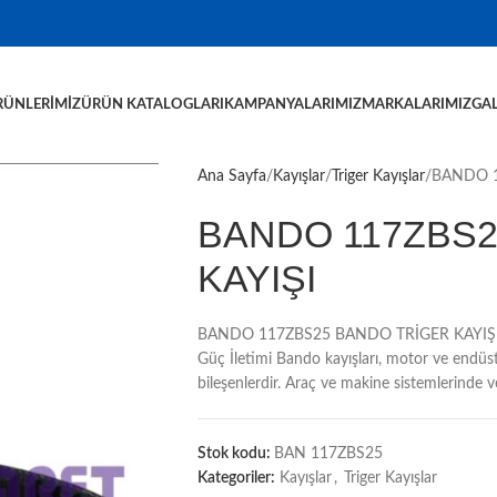
RÜNLERIMIZ
ÜRÜN KATALOGLARI
KAMPANYALARIMIZ
MARKALARIMIZ
GAL
Ana Sayfa
Kayışlar
Triger Kayışlar
BANDO 1
BANDO 117ZBS2
KAYIŞI
BANDO 117ZBS25 BANDO TRİGER KAYIŞI, Ba
Güç İletimi Bando kayışları, motor ve endüstr
bileşenlerdir. Araç ve makine sistemlerinde ve
Stok kodu:
BAN 117ZBS25
Kategoriler:
Kayışlar
,
Triger Kayışlar