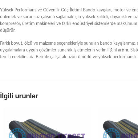
Yüksek Performans ve Güvenilir Güç İletimi Bando kayışları, motor ve endüst
önlemek ve sorunsuz çalışma sağlamak için yüksek kaliteli, dayanıklı ve uzu
kompresör, üretim makineleri ve farklı endüstriyel sistemlerde maksimum g
düşürür.
Farklı boyut, ölçü ve malzeme seçenekleriyle sunulan bando kayışlarımız, en
uygulamalara uygun çözümler sunarak işletmelerin verimliliğini artırır. Sis
tercih edebilirsiniz. Bizimle çalışarak uzun ömürlü ve yüksek performanslı
İlgili ürünler