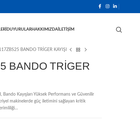
ERI
DUYURULAR
HAKKIMIZDA
İLETIŞIM
17ZBS25 BANDO TRİGER KAYIŞI
5 BANDO TRİGER
ndo Kayışları Yüksek Performans ve Güvenilir
iyel makinelerde güç iletimini sağlayan kritik
rimliliği…