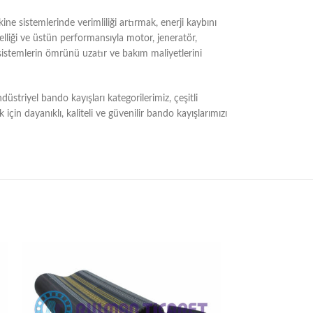
ne sistemlerinde verimliliği artırmak, enerji kaybını
elliği ve üstün performansıyla motor, jeneratör,
sistemlerin ömrünü uzatır ve bakım maliyetlerini
striyel bando kayışları kategorilerimiz, çeşitli
çin dayanıklı, kaliteli ve güvenilir bando kayışlarımızı