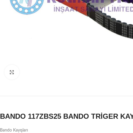
Büyütmek için tıklayın
BANDO 117ZBS25 BANDO TRİGER KAY
Bando Kayışları