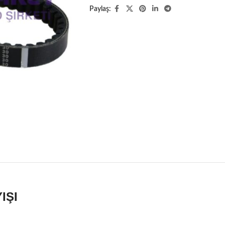
Paylaş:
IŞI