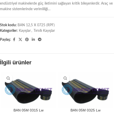
endüstriyel makinelerde güç iletimini sağlayan kritik bileşenlerdir. Araç ve
makine sistemlerinde verimliliği…
Stok kodu:
BAN 12,5 X 0725 (RPF)
Kategoriler:
Kayışlar
,
Tırtıllı Kayışlar
Paylaş:
İlgili ürünler
BAN 05M 0315 Lw
BAN 05M 0325 Lw