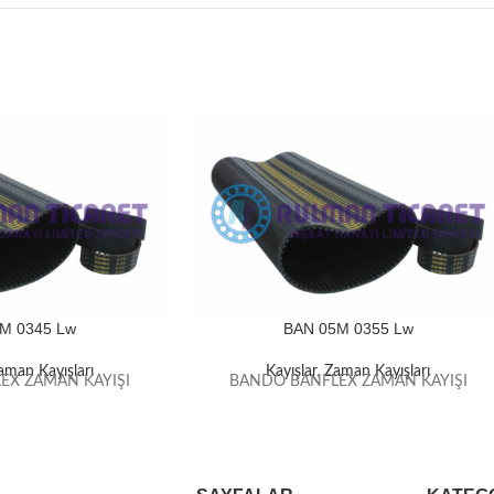
M 0345 Lw
BAN 05M 0355 Lw
aman Kayışları
Kayışlar
,
Zaman Kayışları
EX ZAMAN KAYIŞI
BANDO BANFLEX ZAMAN KAYIŞI