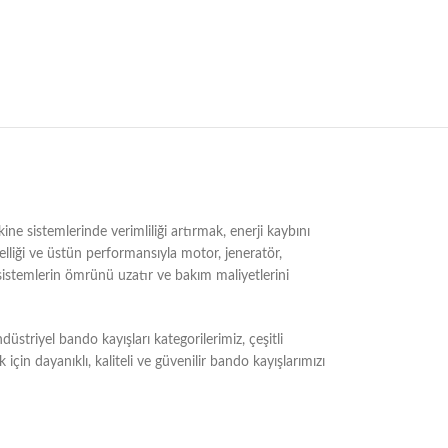
ne sistemlerinde verimliliği artırmak, enerji kaybını
elliği ve üstün performansıyla motor, jeneratör,
sistemlerin ömrünü uzatır ve bakım maliyetlerini
striyel bando kayışları kategorilerimiz, çeşitli
çin dayanıklı, kaliteli ve güvenilir bando kayışlarımızı