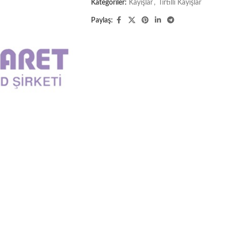
Kategoriler:
Kayışlar
,
Tırtıllı Kayışlar
Paylaş: