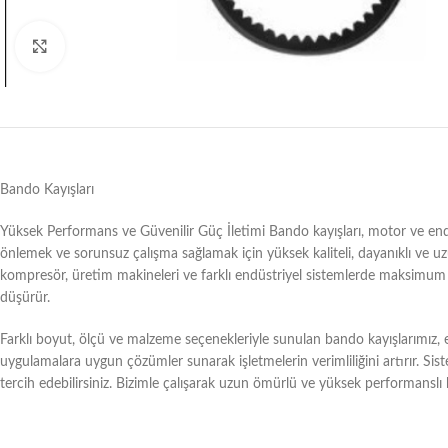
Büyütmek için tıklayın
Bando Kayışları
Yüksek Performans ve Güvenilir Güç İletimi Bando kayışları, motor ve endüst
önlemek ve sorunsuz çalışma sağlamak için yüksek kaliteli, dayanıklı ve uzu
kompresör, üretim makineleri ve farklı endüstriyel sistemlerde maksimum g
düşürür.
Farklı boyut, ölçü ve malzeme seçenekleriyle sunulan bando kayışlarımız, en
uygulamalara uygun çözümler sunarak işletmelerin verimliliğini artırır. Sis
tercih edebilirsiniz. Bizimle çalışarak uzun ömürlü ve yüksek performanslı