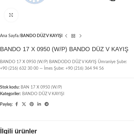
Büyütmek için tıklayın
Ana Sayfa
BANDO DÜZ V KAYIŞI
BANDO 17 X 0950 (W/P) BANDO DÜZ V KAYIŞ
BANDO 17 X 0950 (W/P) BANDODO DÜZ V KAYIŞ Ümraniye Şube:
+90 (216) 632 30 00 — İmes Şube: +90 (216) 364 94 56
Stok kodu:
BAN 17 X 0950 (W/P)
Kategoriler:
BANDO DÜZ V KAYIŞI
Paylaş:
İlgili ürünler