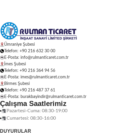
Ümraniye Şubesi
Telefon: +90 216 632 30 00
E-Posta: info@rulmanticaret.com.tr
İmes Şubesi
Telefon: +90 216 364 94 56
E-Posta: imes@rulmanticaret.com.tr
Birmes Şubesi
Telefon: +90 216 487 37 61
E-Posta: burakbayindir@rulmanticaret.com.tr
Çalışma Saatlerimiz
Pazartesi-Cuma: 08:30-19:00
Cumartesi: 08:30-16:00
DUYURULAR