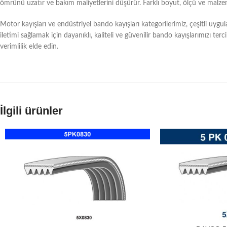
ömrünü uzatır ve bakım maliyetlerini düşürür. Farklı boyut, ölçü ve malze
Motor kayışları ve endüstriyel bando kayışları kategorilerimiz, çeşitli uyg
iletimi sağlamak için dayanıklı, kaliteli ve güvenilir bando kayışlarımızı 
verimlilik elde edin.
İlgili ürünler