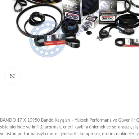
Büyütmek için tıklayın
BANDO 17 X 10950 Bando Kayışları – Yüksek Performans ve Güvenilir Güç İl
sistemlerinde verimliliği artırmak, enerji kaybını önlemek ve sorunsuz çalış
ve üstün performansıyla motor, jeneratör, kompresör, üretim makineleri ve