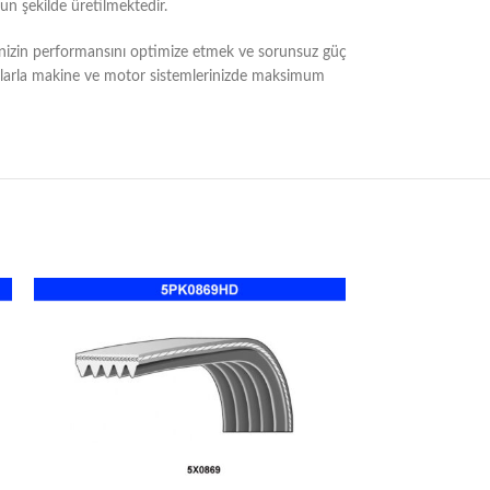
un şekilde üretilmektedir.
lerinizin performansını optimize etmek ve sorunsuz güç
kayışlarla makine ve motor sistemlerinizde maksimum