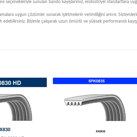
me seçenekleriyle sunulan bando kayışlarımız, endüstriyel standartlara uyg
ulamalara uygun çözümler sunarak işletmelerin verimliliğini artırır. Sistem
tercih edebilirsiniz. Bizimle çalışarak uzun ömürlü ve yüksek performanslı 