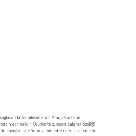
ğlayan kritik bileşenlerdir. Araç ve makine
rcih edilmelidir. Ürünlerimiz, sessiz çalışma özelliği
ndo kayışları, sürtünmeyi minimize ederek sistemlerin