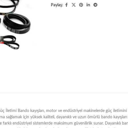
Paylaş:
etimi Bando kayışları, motor ve endüstriyel makinelerde güç iletimini sa
ma sağlamak için yüksek kaliteli, dayanıklı ve uzun ömürlü bando kayışları te
 farklı endüstriyel sistemlerde maksimum güvenilirlik sunar. Dayanıklı ba