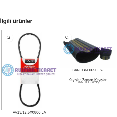
İlgili ürünler
BAN 03M 0650 Lw
Kayışlar
,
Zaman Kayışları
BANDO KAYIŞ
AV13/12,5X0800 LA