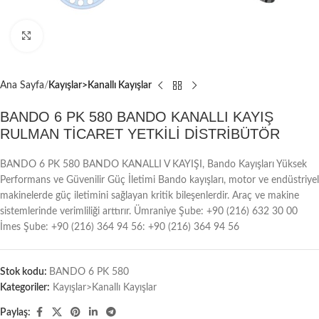
Büyütmek için tıklayın
Ana Sayfa
Kayışlar>Kanallı Kayışlar
BANDO 6 PK 580 BANDO KANALLI KAYIŞ
RULMAN TİCARET YETKİLİ DİSTRİBÜTÖR
BANDO 6 PK 580 BANDO KANALLI V KAYIŞI, Bando Kayışları Yüksek
Performans ve Güvenilir Güç İletimi Bando kayışları, motor ve endüstriyel
makinelerde güç iletimini sağlayan kritik bileşenlerdir. Araç ve makine
sistemlerinde verimliliği arttırır. Ümraniye Şube: +90 (216) 632 30 00
İmes Şube: +90 (216) 364 94 56: +90 (216) 364 94 56
Stok kodu:
BANDO 6 PK 580
Kategoriler:
Kayışlar>Kanallı Kayışlar
Paylaş: