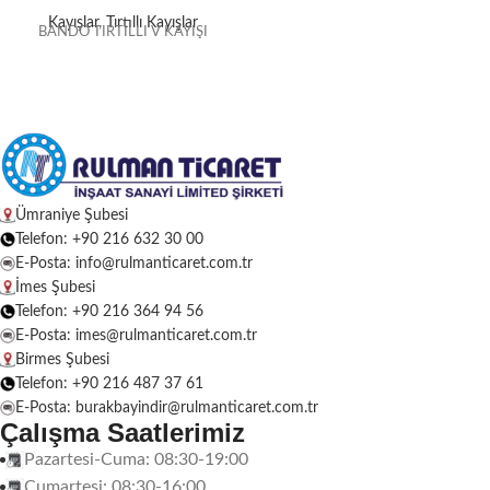
Kayışlar
,
Tırtıllı Kayışlar
BANDO TIRTILLI V KAYIŞI
Ümraniye Şubesi
Telefon: +90 216 632 30 00
E-Posta: info@rulmanticaret.com.tr
İmes Şubesi
Telefon: +90 216 364 94 56
E-Posta: imes@rulmanticaret.com.tr
Birmes Şubesi
Telefon: +90 216 487 37 61
E-Posta: burakbayindir@rulmanticaret.com.tr
Çalışma Saatlerimiz
Pazartesi-Cuma: 08:30-19:00
Cumartesi: 08:30-16:00