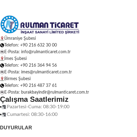
Ümraniye Şubesi
Telefon: +90 216 632 30 00
E-Posta: info@rulmanticaret.com.tr
İmes Şubesi
Telefon: +90 216 364 94 56
E-Posta: imes@rulmanticaret.com.tr
Birmes Şubesi
Telefon: +90 216 487 37 61
E-Posta: burakbayindir@rulmanticaret.com.tr
Çalışma Saatlerimiz
Pazartesi-Cuma: 08:30-19:00
Cumartesi: 08:30-16:00
DUYURULAR