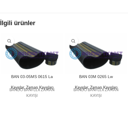
İlgili ürünler
BAN 03-05MS 0615 La
BAN 03M 0265 Lw
Kayışlar
,
Zaman Kayışları
Kayışlar
,
Zaman Kayışları
BANDO BANFLEX ZAMAN
BANDO BANFLEX ZAMAN
KAYIŞI
KAYIŞI