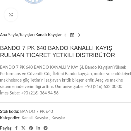
Büyütmek için tıklayın
Ana Sayfa
Kayışlar
Kanallı Kayışlar
BANDO 7 PK 640 BANDO KANALLI KAYIŞ
RULMAN TİCARET YETKİLİ DİSTRİBÜTÖR
BANDO 7 PK 640 BANDO KANALLI V KAYIŞI, Bando Kayışları Yüksek
Performans ve Güvenilir Güç İletimi Bando kayışları, motor ve endüstriyel
makinelerde güç iletimini sağlayan kritik bileşenlerdir. Araç ve makine
sistemlerinde verimliliği arttırır. Ümraniye Şube: +90 (216) 632 30 00
İmes Şube: +90 (216) 364 94 56
Stok kodu:
BANDO 7 PK 640
Kategoriler:
Kanallı Kayışlar
,
Kayışlar
Paylaş: