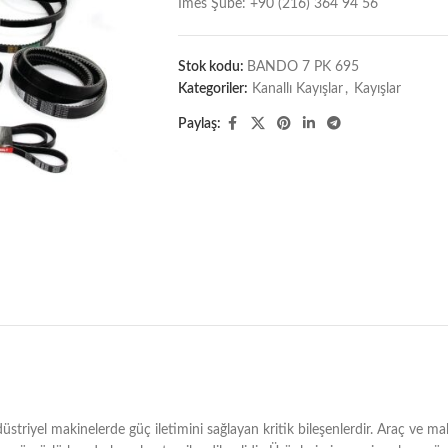
İmes Şube: +90 (216) 364 94 56
Stok kodu:
BANDO 7 PK 695
Kategoriler:
Kanallı Kayışlar
,
Kayışlar
Paylaş:
riyel makinelerde güç iletimini sağlayan kritik bileşenlerdir. Araç ve maki