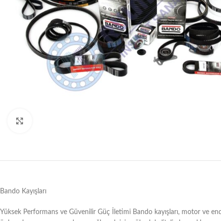
Büyütmek için tıklayın
Bando Kayışları
Yüksek Performans ve Güvenilir Güç İletimi Bando kayışları, motor ve endüst