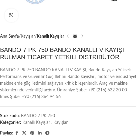
Büyütmek için tıklayın
Ana Sayfa
Kayışlar
Kanallı Kayışlar
BANDO 7 PK 750 BANDO KANALLI V KAYIŞI
RULMAN TİCARET YETKİLİ DİSTRİBÜTÖR
BANDO 7 PK 750 BANDO KANALLI V KAYIŞI, Bando Kayışları Yüksek
Performans ve Güvenilir Güç İletimi Bando kayışları, motor ve endüstriyel
makinelerde güç iletimini sağlayan kritik bileşenlerdir. Araç ve makine
sistemlerinde verimliliği arttırır. Ümraniye Şube: +90 (216) 632 30 00
İmes Şube: +90 (216) 364 94 56
Stok kodu:
BANDO 7 PK 750
Kategoriler:
Kanallı Kayışlar
,
Kayışlar
Paylaş: