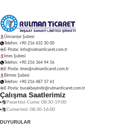
Ümraniye Şubesi
Telefon: +90 216 632 30 00
E-Posta: info@rulmanticaret.com.tr
İmes Şubesi
Telefon: +90 216 364 94 56
E-Posta: imes@rulmanticaret.com.tr
Birmes Şubesi
Telefon: +90 216 487 37 61
E-Posta: burakbayindir@rulmanticaret.com.tr
Çalışma Saatlerimiz
Pazartesi-Cuma: 08:30-19:00
Cumartesi: 08:30-16:00
DUYURULAR