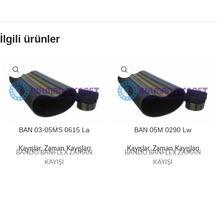
İlgili ürünler
BAN 03-05MS 0615 La
BAN 05M 0290 Lw
Kayışlar
,
Zaman Kayışları
Kayışlar
,
Zaman Kayışları
BANDO BANFLEX ZAMAN
BANDO BANFLEX ZAMAN
KAYIŞI
KAYIŞI