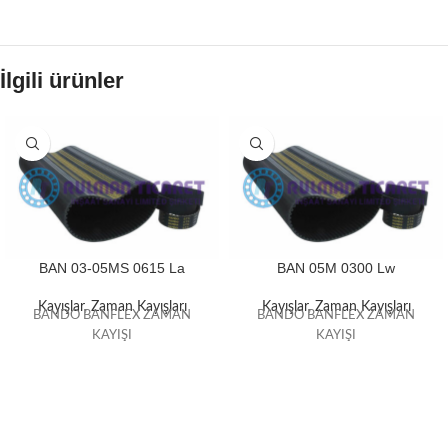
İlgili ürünler
BAN 03-05MS 0615 La
BAN 05M 0300 Lw
Kayışlar
,
Zaman Kayışları
Kayışlar
,
Zaman Kayışları
BANDO BANFLEX ZAMAN
BANDO BANFLEX ZAMAN
KAYIŞI
KAYIŞI