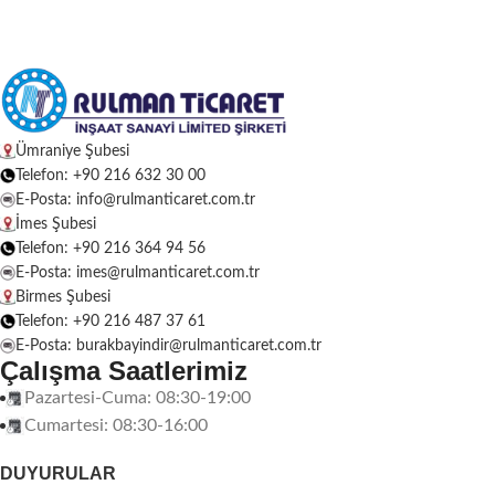
Ümraniye Şubesi
Telefon: +90 216 632 30 00
E-Posta: info@rulmanticaret.com.tr
İmes Şubesi
Telefon: +90 216 364 94 56
E-Posta: imes@rulmanticaret.com.tr
Birmes Şubesi
Telefon: +90 216 487 37 61
E-Posta: burakbayindir@rulmanticaret.com.tr
Çalışma Saatlerimiz
Pazartesi-Cuma: 08:30-19:00
Cumartesi: 08:30-16:00
DUYURULAR