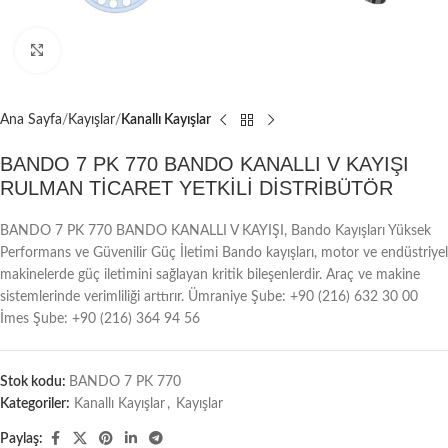
Büyütmek için tıklayın
Ana Sayfa
Kayışlar
Kanallı Kayışlar
BANDO 7 PK 770 BANDO KANALLI V KAYIŞI
RULMAN TİCARET YETKİLİ DİSTRİBÜTÖR
BANDO 7 PK 770 BANDO KANALLI V KAYIŞI, Bando Kayışları Yüksek
Performans ve Güvenilir Güç İletimi Bando kayışları, motor ve endüstriyel
makinelerde güç iletimini sağlayan kritik bileşenlerdir. Araç ve makine
sistemlerinde verimliliği arttırır. Ümraniye Şube: +90 (216) 632 30 00
İmes Şube: +90 (216) 364 94 56
Stok kodu:
BANDO 7 PK 770
Kategoriler:
Kanallı Kayışlar
,
Kayışlar
Paylaş: