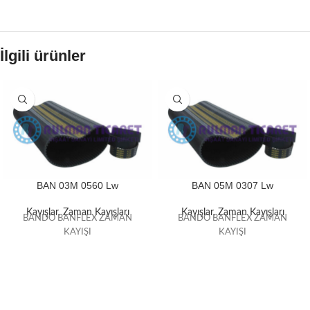
İlgili ürünler
BAN 03M 0560 Lw
BAN 05M 0307 Lw
Kayışlar
,
Zaman Kayışları
Kayışlar
,
Zaman Kayışları
BANDO BANFLEX ZAMAN
BANDO BANFLEX ZAMAN
KAYIŞI
KAYIŞI