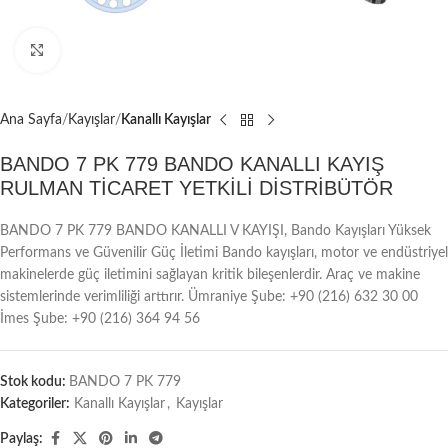
Büyütmek için tıklayın
Ana Sayfa
Kayışlar
Kanallı Kayışlar
BANDO 7 PK 779 BANDO KANALLI KAYIŞ
RULMAN TİCARET YETKİLİ DİSTRİBÜTÖR
BANDO 7 PK 779 BANDO KANALLI V KAYIŞI, Bando Kayışları Yüksek
Performans ve Güvenilir Güç İletimi Bando kayışları, motor ve endüstriyel
makinelerde güç iletimini sağlayan kritik bileşenlerdir. Araç ve makine
sistemlerinde verimliliği arttırır. Ümraniye Şube: +90 (216) 632 30 00
İmes Şube: +90 (216) 364 94 56
Stok kodu:
BANDO 7 PK 779
Kategoriler:
Kanallı Kayışlar
,
Kayışlar
Paylaş: