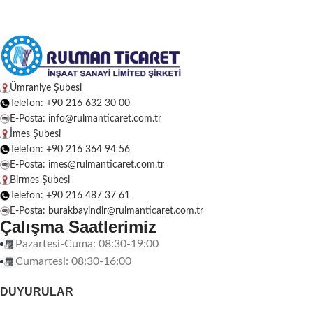
Ümraniye Şubesi
Telefon: +90 216 632 30 00
E-Posta: info@rulmanticaret.com.tr
İmes Şubesi
Telefon: +90 216 364 94 56
E-Posta: imes@rulmanticaret.com.tr
Birmes Şubesi
Telefon: +90 216 487 37 61
E-Posta: burakbayindir@rulmanticaret.com.tr
Çalışma Saatlerimiz
Pazartesi-Cuma: 08:30-19:00
Cumartesi: 08:30-16:00
DUYURULAR