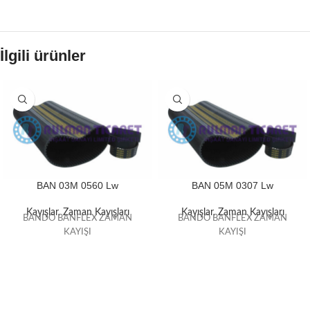
İlgili ürünler
BAN 03M 0560 Lw
BAN 05M 0307 Lw
Kayışlar
,
Zaman Kayışları
Kayışlar
,
Zaman Kayışları
BANDO BANFLEX ZAMAN
BANDO BANFLEX ZAMAN
KAYIŞI
KAYIŞI