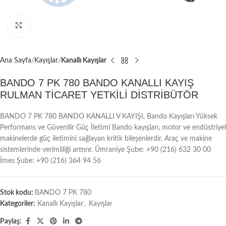
Büyütmek için tıklayın
Ana Sayfa
Kayışlar
Kanallı Kayışlar
BANDO 7 PK 780 BANDO KANALLI KAYIŞ
RULMAN TİCARET YETKİLİ DİSTRİBÜTÖR
BANDO 7 PK 780 BANDO KANALLI V KAYIŞI, Bando Kayışları Yüksek
Performans ve Güvenilir Güç İletimi Bando kayışları, motor ve endüstriyel
makinelerde güç iletimini sağlayan kritik bileşenlerdir. Araç ve makine
sistemlerinde verimliliği arttırır. Ümraniye Şube: +90 (216) 632 30 00
İmes Şube: +90 (216) 364 94 56
Stok kodu:
BANDO 7 PK 780
Kategoriler:
Kanallı Kayışlar
,
Kayışlar
Paylaş: