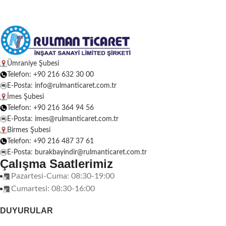
Ümraniye Şubesi
Telefon: +90 216 632 30 00
E-Posta: info@rulmanticaret.com.tr
İmes Şubesi
Telefon: +90 216 364 94 56
E-Posta: imes@rulmanticaret.com.tr
Birmes Şubesi
Telefon: +90 216 487 37 61
E-Posta: burakbayindir@rulmanticaret.com.tr
Çalışma Saatlerimiz
Pazartesi-Cuma: 08:30-19:00
Cumartesi: 08:30-16:00
DUYURULAR