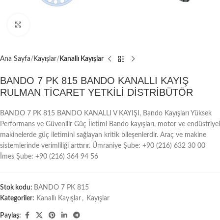
Büyütmek için tıklayın
Ana Sayfa
Kayışlar
Kanallı Kayışlar
BANDO 7 PK 815 BANDO KANALLI KAYIŞ
RULMAN TİCARET YETKİLİ DİSTRİBÜTÖR
BANDO 7 PK 815 BANDO KANALLI V KAYIŞI, Bando Kayışları Yüksek
Performans ve Güvenilir Güç İletimi Bando kayışları, motor ve endüstriyel
makinelerde güç iletimini sağlayan kritik bileşenlerdir. Araç ve makine
sistemlerinde verimliliği arttırır. Ümraniye Şube: +90 (216) 632 30 00
İmes Şube: +90 (216) 364 94 56
Stok kodu:
BANDO 7 PK 815
Kategoriler:
Kanallı Kayışlar
,
Kayışlar
Paylaş: