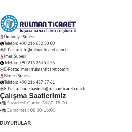
Ümraniye Şubesi
Telefon: +90 216 632 30 00
E-Posta: info@rulmanticaret.com.tr
İmes Şubesi
Telefon: +90 216 364 94 56
E-Posta: imes@rulmanticaret.com.tr
Birmes Şubesi
Telefon: +90 216 487 37 61
E-Posta: burakbayindir@rulmanticaret.com.tr
Çalışma Saatlerimiz
Pazartesi-Cuma: 08:30-19:00
Cumartesi: 08:30-16:00
DUYURULAR