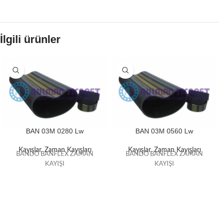
İlgili ürünler
BAN 03M 0280 Lw
BAN 03M 0560 Lw
Kayışlar
,
Zaman Kayışları
Kayışlar
,
Zaman Kayışları
BANDO BANFLEX ZAMAN
BANDO BANFLEX ZAMAN
KAYIŞI
KAYIŞI