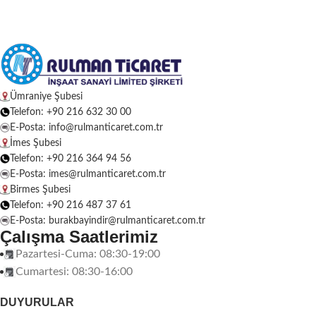
Ümraniye Şubesi
Telefon: +90 216 632 30 00
E-Posta: info@rulmanticaret.com.tr
İmes Şubesi
Telefon: +90 216 364 94 56
E-Posta: imes@rulmanticaret.com.tr
Birmes Şubesi
Telefon: +90 216 487 37 61
E-Posta: burakbayindir@rulmanticaret.com.tr
Çalışma Saatlerimiz
Pazartesi-Cuma: 08:30-19:00
Cumartesi: 08:30-16:00
DUYURULAR