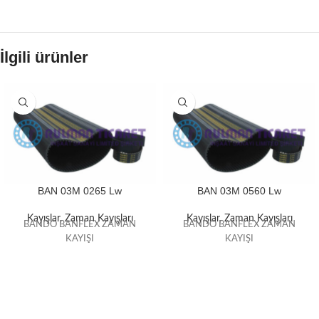
İlgili ürünler
BAN 03M 0265 Lw
BAN 03M 0560 Lw
Kayışlar
,
Zaman Kayışları
Kayışlar
,
Zaman Kayışları
BANDO BANFLEX ZAMAN
BANDO BANFLEX ZAMAN
KAYIŞI
KAYIŞI