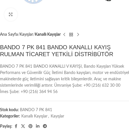
Büyütmek için tıklayın
Ana Sayfa
Kayışlar
Kanallı Kayışlar
BANDO 7 PK 841 BANDO KANALLI KAYIŞ
RULMAN TİCARET YETKİLİ DİSTRİBÜTÖR
BANDO 7 PK 841 BANDO KANALLI V KAYIŞI, Bando Kayışları Yüksek
Performans ve Güvenilir Güç İletimi Bando kayışları, motor ve endüstriyel
makinelerde güç iletimini sağlayan kritik bileşenlerdir. Araç ve makine
sistemlerinde verimliliği arttırır. Ümraniye Şube: +90 (216) 632 30 00
İmes Şube: +90 (216) 364 94 56
Stok kodu:
BANDO 7 PK 841
Kategoriler:
Kanallı Kayışlar
,
Kayışlar
Paylaş: