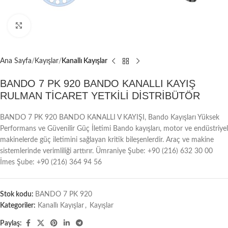
Büyütmek için tıklayın
Ana Sayfa
Kayışlar
Kanallı Kayışlar
BANDO 7 PK 920 BANDO KANALLI KAYIŞ
RULMAN TİCARET YETKİLİ DİSTRİBÜTÖR
BANDO 7 PK 920 BANDO KANALLI V KAYIŞI, Bando Kayışları Yüksek
Performans ve Güvenilir Güç İletimi Bando kayışları, motor ve endüstriyel
makinelerde güç iletimini sağlayan kritik bileşenlerdir. Araç ve makine
sistemlerinde verimliliği arttırır. Ümraniye Şube: +90 (216) 632 30 00
İmes Şube: +90 (216) 364 94 56
Stok kodu:
BANDO 7 PK 920
Kategoriler:
Kanallı Kayışlar
,
Kayışlar
Paylaş: