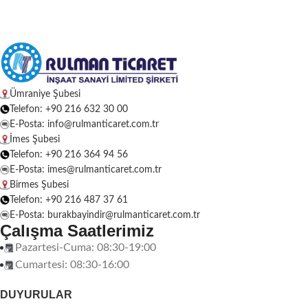
Ümraniye Şubesi
Telefon: +90 216 632 30 00
E-Posta: info@rulmanticaret.com.tr
İmes Şubesi
Telefon: +90 216 364 94 56
E-Posta: imes@rulmanticaret.com.tr
Birmes Şubesi
Telefon: +90 216 487 37 61
E-Posta: burakbayindir@rulmanticaret.com.tr
Çalışma Saatlerimiz
Pazartesi-Cuma: 08:30-19:00
Cumartesi: 08:30-16:00
DUYURULAR