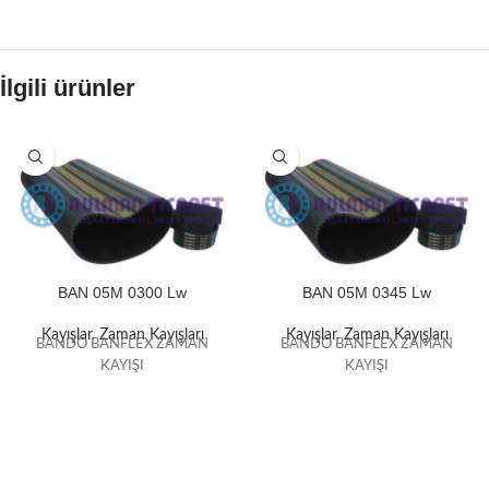
İlgili ürünler
BAN 05M 0300 Lw
BAN 05M 0345 Lw
Kayışlar
,
Zaman Kayışları
Kayışlar
,
Zaman Kayışları
BANDO BANFLEX ZAMAN
BANDO BANFLEX ZAMAN
KAYIŞI
KAYIŞI