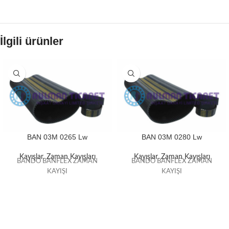
İlgili ürünler
BAN 03M 0265 Lw
BAN 03M 0280 Lw
Kayışlar
,
Zaman Kayışları
Kayışlar
,
Zaman Kayışları
BANDO BANFLEX ZAMAN
BANDO BANFLEX ZAMAN
KAYIŞI
KAYIŞI