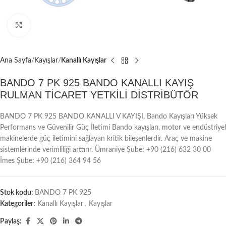
Büyütmek için tıklayın
Ana Sayfa
Kayışlar
Kanallı Kayışlar
BANDO 7 PK 925 BANDO KANALLI KAYIŞ
RULMAN TİCARET YETKİLİ DİSTRİBÜTÖR
BANDO 7 PK 925 BANDO KANALLI V KAYIŞI, Bando Kayışları Yüksek
Performans ve Güvenilir Güç İletimi Bando kayışları, motor ve endüstriyel
makinelerde güç iletimini sağlayan kritik bileşenlerdir. Araç ve makine
sistemlerinde verimliliği arttırır. Ümraniye Şube: +90 (216) 632 30 00
İmes Şube: +90 (216) 364 94 56
Stok kodu:
BANDO 7 PK 925
Kategoriler:
Kanallı Kayışlar
,
Kayışlar
Paylaş: