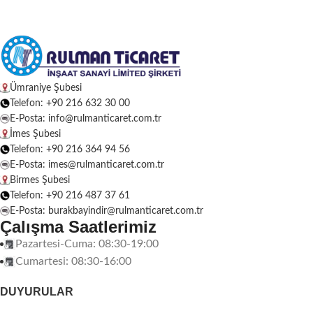
Ümraniye Şubesi
Telefon: +90 216 632 30 00
E-Posta: info@rulmanticaret.com.tr
İmes Şubesi
Telefon: +90 216 364 94 56
E-Posta: imes@rulmanticaret.com.tr
Birmes Şubesi
Telefon: +90 216 487 37 61
E-Posta: burakbayindir@rulmanticaret.com.tr
Çalışma Saatlerimiz
Pazartesi-Cuma: 08:30-19:00
Cumartesi: 08:30-16:00
DUYURULAR