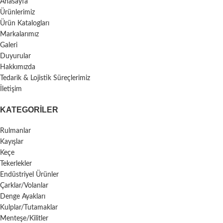
Anasayfa
Ürünlerimiz
Ürün Katalogları
Markalarımız
Galeri
Duyurular
Hakkımızda
Tedarik & Lojistik Süreçlerimiz
İletişim
KATEGORILER
Rulmanlar
Kayışlar
Keçe
Tekerlekler
Endüstriyel Ürünler
Çarklar/Volanlar
Denge Ayakları
Kulplar/Tutamaklar
Menteşe/Kilitler