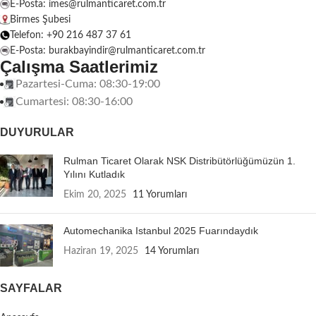
E-Posta: imes@rulmanticaret.com.tr
Birmes Şubesi
Telefon: +90 216 487 37 61
E-Posta: burakbayindir@rulmanticaret.com.tr
Çalışma Saatlerimiz
Pazartesi-Cuma: 08:30-19:00
Cumartesi: 08:30-16:00
DUYURULAR
Rulman Ticaret Olarak NSK Distribütörlüğümüzün 1.
Yılını Kutladık
Ekim 20, 2025
11 Yorumları
Automechanika Istanbul 2025 Fuarındaydık
Haziran 19, 2025
14 Yorumları
SAYFALAR