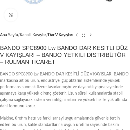
Büyütmek için tıklayın
Ana Sayfa
Kanallı Kayışlar
Dar V Kayışları
BANDO SPC8900 Lw BANDO DAR KESİTLİ DÜZ
V KAYIŞLARI – BANDO YETKİLİ DİSTRİBÜTÖR
– RULMAN TİCARET
BANDO SPC8900 Lw BANDO DAR KESİTLİ DÜZ V KAYIŞLARI BANDO
markasına ait bu ürün, endüstriyel güç aktarım sistemlerinde yüksek
performans sunmak üzere tasarlanmıştır ve dayanıklı yapısı sayesinde
aşınmaya karşı yüksek direnç gösterir. Uzun süreli kullanımlarda stabil
çalışma sağlayarak sistem verimliliğini artırır ve yüksek hız ile yük altında
dahi formunu korur.
Makine, üretim hattı ve farklı sanayi uygulamalarında güvenle tercih
edilen bu ürün, kalite standartlarına uygun üretimi sayesinde bakım