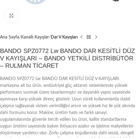
Büyütmek için tıklayın
Ana Sayfa
Kanallı Kayışlar
Dar V Kayışları
BANDO SPZ0772 Lw BANDO DAR KESİTLİ DÜZ
V KAYIŞLARI – BANDO YETKİLİ DİSTRİBÜTÖR
– RULMAN TİCARET
BANDO SPZ0772 Lw BANDO DAR KESİTLİ DÜZ V KAYIŞLARI
markasına ait bu ürün, endüstriyel güç aktarım sistemlerinde yüksek
performans sunmak üzere tasarlanmıştır ve dayanıklı yapısı sayesinde
aşınmaya karşı yüksek direnç gösterir. Uzun süreli kullanımlarda stabil
çalışma sağlayarak sistem verimliliğini artırır ve yüksek hız ile yük altında
dahi formunu korur. Makine, üretim hattı ve farklı sanayi
uygulamalarında güvenle tercih edilen bu ürün, kalite standartlarına
uygun üretimi sayesinde bakım ihtiyacını azaltır ve işletme maliyetlerini
düşürmeye yardımcı olur. Zorlu çalışma koşullarında dahi sessiz, dengeli