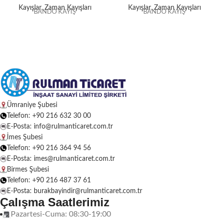
Kayışlar
,
Zaman Kayışları
Kayışlar
,
Zaman Kayışları
BANDO KAYIŞ
BANDO KAYIŞ
Ümraniye Şubesi
Telefon: +90 216 632 30 00
E-Posta: info@rulmanticaret.com.tr
İmes Şubesi
Telefon: +90 216 364 94 56
E-Posta: imes@rulmanticaret.com.tr
Birmes Şubesi
Telefon: +90 216 487 37 61
E-Posta: burakbayindir@rulmanticaret.com.tr
Çalışma Saatlerimiz
Pazartesi-Cuma: 08:30-19:00