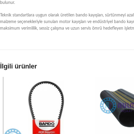
bulunur.
Teknik standartlara uygun olarak üretilen bando kayışları, sürtünmeyi aza
malzeme seçenekleriyle sunulan motor kayışları ve endüstriyel bando kayış
maksimum verimlilik, sessiz çalışma ve uzun servis ömrü hedefleyen işlet
İlgili ürünler