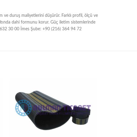
e duruş maliyetlerini düşürür. Farklı profil, ölçü ve
ltında dahi formunu korur. Güç iletim sistemlerinde
16) 632 30 00 İmes Şube: +90 (216) 364 94 72