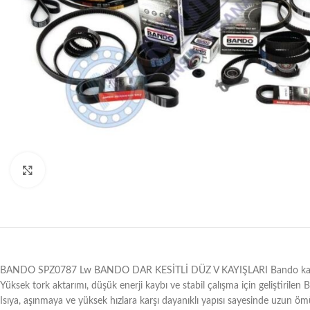
Büyütmek için tıklayın
BANDO SPZ0787 Lw BANDO DAR KESİTLİ DÜZ V KAYIŞLARI Bando kayışları, m
Yüksek tork aktarımı, düşük enerji kaybı ve stabil çalışma için geliştirilen
Isıya, aşınmaya ve yüksek hızlara karşı dayanıklı yapısı sayesinde uzun ömü