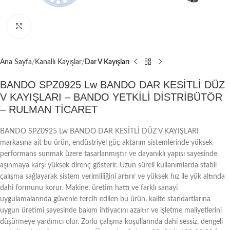
Büyütmek için tıklayın
Ana Sayfa
Kanallı Kayışlar
Dar V Kayışları
BANDO SPZ0925 Lw BANDO DAR KESİTLİ DÜZ
V KAYIŞLARI – BANDO YETKİLİ DİSTRİBÜTÖR
– RULMAN TİCARET
BANDO SPZ0925 Lw BANDO DAR KESİTLİ DÜZ V KAYIŞLARI
markasına ait bu ürün, endüstriyel güç aktarım sistemlerinde yüksek
performans sunmak üzere tasarlanmıştır ve dayanıklı yapısı sayesinde
aşınmaya karşı yüksek direnç gösterir. Uzun süreli kullanımlarda stabil
çalışma sağlayarak sistem verimliliğini artırır ve yüksek hız ile yük altında
dahi formunu korur. Makine, üretim hattı ve farklı sanayi
uygulamalarında güvenle tercih edilen bu ürün, kalite standartlarına
uygun üretimi sayesinde bakım ihtiyacını azaltır ve işletme maliyetlerini
düşürmeye yardımcı olur. Zorlu çalışma koşullarında dahi sessiz, dengeli