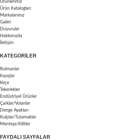
Ürünlerimiz
Ürün Katalogları
Markalarımız
Galeri
Duyurular
Hakkımızda
İletişim
KATEGORILER
Rulmanlar
Kayışlar
Keçe
Tekerlekler
Endüstriyel Ürünler
Çarklar/Volanlar
Denge Ayakları
Kulplar/Tutamaklar
Menteşe/Kilitler
FAYDALI SAYFALAR