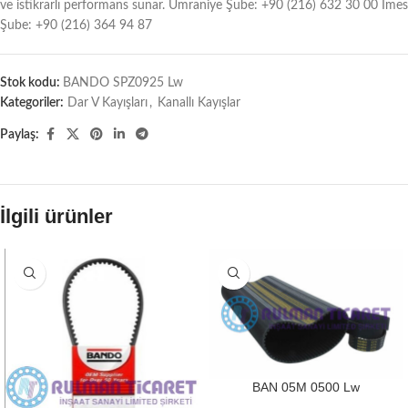
ve istikrarlı performans sunar. Ümraniye Şube: +90 (216) 632 30 00 İmes
Şube: +90 (216) 364 94 87
Stok kodu:
BANDO SPZ0925 Lw
Kategoriler:
Dar V Kayışları
,
Kanallı Kayışlar
Paylaş:
İlgili ürünler
BAN 05M 0500 Lw