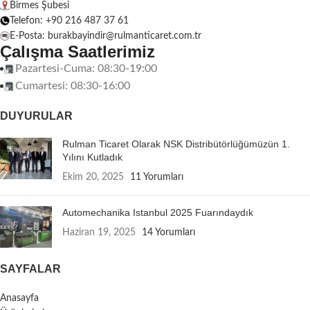
Birmes Şubesi
Telefon: +90 216 487 37 61
E-Posta: burakbayindir@rulmanticaret.com.tr
Çalışma Saatlerimiz
Pazartesi-Cuma: 08:30-19:00
Cumartesi: 08:30-16:00
DUYURULAR
Rulman Ticaret Olarak NSK Distribütörlüğümüzün 1.
Yılını Kutladık
Ekim 20, 2025
11 Yorumları
Automechanika Istanbul 2025 Fuarındaydık
Haziran 19, 2025
14 Yorumları
SAYFALAR
Anasayfa