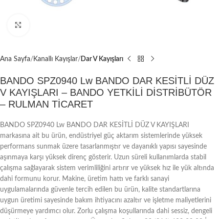
Büyütmek için tıklayın
Ana Sayfa
Kanallı Kayışlar
Dar V Kayışları
BANDO SPZ0940 Lw BANDO DAR KESİTLİ DÜZ
V KAYIŞLARI – BANDO YETKİLİ DİSTRİBÜTÖR
– RULMAN TİCARET
BANDO SPZ0940 Lw BANDO DAR KESİTLİ DÜZ V KAYIŞLARI
markasına ait bu ürün, endüstriyel güç aktarım sistemlerinde yüksek
performans sunmak üzere tasarlanmıştır ve dayanıklı yapısı sayesinde
aşınmaya karşı yüksek direnç gösterir. Uzun süreli kullanımlarda stabil
çalışma sağlayarak sistem verimliliğini artırır ve yüksek hız ile yük altında
dahi formunu korur. Makine, üretim hattı ve farklı sanayi
uygulamalarında güvenle tercih edilen bu ürün, kalite standartlarına
uygun üretimi sayesinde bakım ihtiyacını azaltır ve işletme maliyetlerini
düşürmeye yardımcı olur. Zorlu çalışma koşullarında dahi sessiz, dengeli