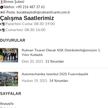
Birmes Şubesi
Telefon: +90 216 487 37 61
E-Posta: burakbayindir@rulmanticaret.com.tr
Çalışma Saatlerimiz
Pazartesi-Cuma: 08:30-19:00
Cumartesi: 08:30-16:00
DUYURULAR
Rulman Ticaret Olarak NSK Distribütörlüğümüzün 1.
Yılını Kutladık
Ekim 20, 2025
11 Yorumları
Automechanika Istanbul 2025 Fuarındaydık
Haziran 19, 2025
14 Yorumları
SAYFALAR
Anasayfa