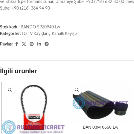
ve istikrarlı performans sunar. Ümraniye Şube: +90 (216) 632 30 00 İmes
Şube: +90 (216) 364 94 90
Stok kodu:
BANDO SPZ0940 Lw
Kategoriler:
Dar V Kayışları
,
Kanallı Kayışlar
Paylaş:
İlgili ürünler
BAN 03M 0650 Lw