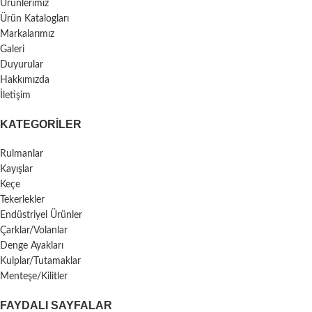
Ürünlerimiz
Ürün Katalogları
Markalarımız
Galeri
Duyurular
Hakkımızda
İletişim
KATEGORILER
Rulmanlar
Kayışlar
Keçe
Tekerlekler
Endüstriyel Ürünler
Çarklar/Volanlar
Denge Ayakları
Kulplar/Tutamaklar
Menteşe/Kilitler
FAYDALI SAYFALAR