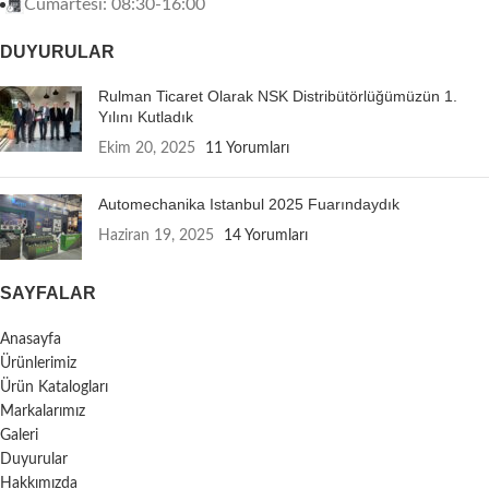
Cumartesi: 08:30-16:00
DUYURULAR
Rulman Ticaret Olarak NSK Distribütörlüğümüzün 1.
Yılını Kutladık
Ekim 20, 2025
11 Yorumları
Automechanika Istanbul 2025 Fuarındaydık
Haziran 19, 2025
14 Yorumları
SAYFALAR
Anasayfa
Ürünlerimiz
Ürün Katalogları
Markalarımız
Galeri
Duyurular
Hakkımızda