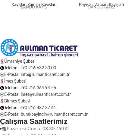
Kayışlar
,
Zaman Kayışları
Kayışlar
,
Zaman Kayışları
BANDO KAYIŞ
BANDO KAYIŞ
Ümraniye Şubesi
Telefon: +90 216 632 30 00
E-Posta: info@rulmanticaret.com.tr
İmes Şubesi
Telefon: +90 216 364 94 56
E-Posta: imes@rulmanticaret.com.tr
Birmes Şubesi
Telefon: +90 216 487 37 61
E-Posta: burakbayindir@rulmanticaret.com.tr
Çalışma Saatlerimiz
Pazartesi-Cuma: 08:30-19:00