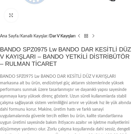
Büyütmek için tıklayın
Ana Sayfa
Kanallı Kayışlar
Dar V Kayışları
BANDO SPZ0975 Lw BANDO DAR KESİTLİ DÜZ
V KAYIŞLARI – BANDO YETKİLİ DİSTRİBÜTÖR
– RULMAN TİCARET
BANDO SPZ0975 Lw BANDO DAR KESİTLİ DÜZ V KAYIŞLARI
markasına ait bu ürün, endüstriyel güç aktarım sistemlerinde yüksek
performans sunmak üzere tasarlanmıştır ve dayanıklı yapısı sayesinde
aşınmaya karşı yüksek direnç gösterir. Uzun süreli kullanımlarda stabil
çalışma sağlayarak sistem verimliliğini artırır ve yüksek hız ile yük altında
dahi formunu korur. Makine, üretim hattı ve farklı sanayi
uygulamalarında güvenle tercih edilen bu ürün, kalite standartlarına
uygun üretimi sayesinde bakım ihtiyacını azaltır ve işletme maliyetlerini
düşürmeye yardımcı olur. Zorlu çalışma koşullarında dahi sessiz, dengeli