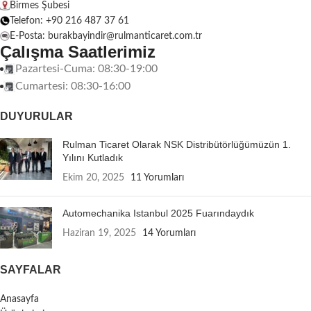
Birmes Şubesi
Telefon: +90 216 487 37 61
E-Posta: burakbayindir@rulmanticaret.com.tr
Çalışma Saatlerimiz
Pazartesi-Cuma: 08:30-19:00
Cumartesi: 08:30-16:00
DUYURULAR
Rulman Ticaret Olarak NSK Distribütörlüğümüzün 1.
Yılını Kutladık
Ekim 20, 2025
11 Yorumları
Automechanika Istanbul 2025 Fuarındaydık
Haziran 19, 2025
14 Yorumları
SAYFALAR
Anasayfa