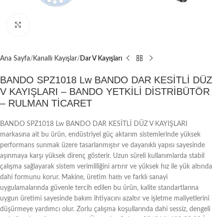
Büyütmek için tıklayın
Ana Sayfa
Kanallı Kayışlar
Dar V Kayışları
BANDO SPZ1018 Lw BANDO DAR KESİTLİ DÜZ
V KAYIŞLARI – BANDO YETKİLİ DİSTRİBÜTÖR
– RULMAN TİCARET
BANDO SPZ1018 Lw BANDO DAR KESİTLİ DÜZ V KAYIŞLARI
markasına ait bu ürün, endüstriyel güç aktarım sistemlerinde yüksek
performans sunmak üzere tasarlanmıştır ve dayanıklı yapısı sayesinde
aşınmaya karşı yüksek direnç gösterir. Uzun süreli kullanımlarda stabil
çalışma sağlayarak sistem verimliliğini artırır ve yüksek hız ile yük altında
dahi formunu korur. Makine, üretim hattı ve farklı sanayi
uygulamalarında güvenle tercih edilen bu ürün, kalite standartlarına
uygun üretimi sayesinde bakım ihtiyacını azaltır ve işletme maliyetlerini
düşürmeye yardımcı olur. Zorlu çalışma koşullarında dahi sessiz, dengeli