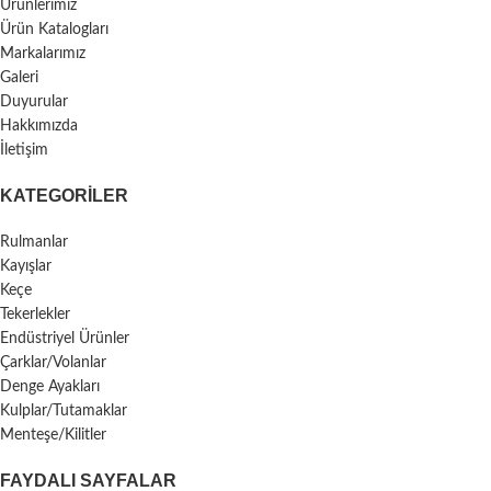
Ürünlerimiz
Ürün Katalogları
Markalarımız
Galeri
Duyurular
Hakkımızda
İletişim
KATEGORILER
Rulmanlar
Kayışlar
Keçe
Tekerlekler
Endüstriyel Ürünler
Çarklar/Volanlar
Denge Ayakları
Kulplar/Tutamaklar
Menteşe/Kilitler
FAYDALI SAYFALAR