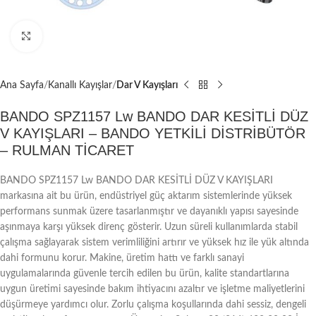
Büyütmek için tıklayın
Ana Sayfa
Kanallı Kayışlar
Dar V Kayışları
BANDO SPZ1157 Lw BANDO DAR KESİTLİ DÜZ
V KAYIŞLARI – BANDO YETKİLİ DİSTRİBÜTÖR
– RULMAN TİCARET
BANDO SPZ1157 Lw BANDO DAR KESİTLİ DÜZ V KAYIŞLARI
markasına ait bu ürün, endüstriyel güç aktarım sistemlerinde yüksek
performans sunmak üzere tasarlanmıştır ve dayanıklı yapısı sayesinde
aşınmaya karşı yüksek direnç gösterir. Uzun süreli kullanımlarda stabil
çalışma sağlayarak sistem verimliliğini artırır ve yüksek hız ile yük altında
dahi formunu korur. Makine, üretim hattı ve farklı sanayi
uygulamalarında güvenle tercih edilen bu ürün, kalite standartlarına
uygun üretimi sayesinde bakım ihtiyacını azaltır ve işletme maliyetlerini
düşürmeye yardımcı olur. Zorlu çalışma koşullarında dahi sessiz, dengeli