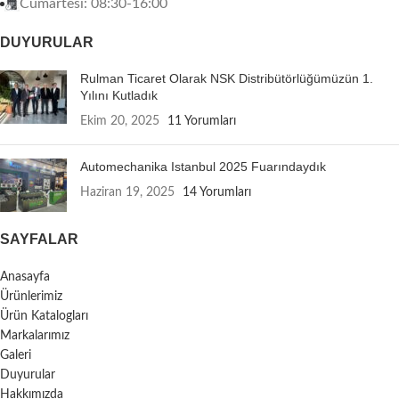
Cumartesi: 08:30-16:00
DUYURULAR
Rulman Ticaret Olarak NSK Distribütörlüğümüzün 1.
Yılını Kutladık
Ekim 20, 2025
11 Yorumları
Automechanika Istanbul 2025 Fuarındaydık
Haziran 19, 2025
14 Yorumları
SAYFALAR
Anasayfa
Ürünlerimiz
Ürün Katalogları
Markalarımız
Galeri
Duyurular
Hakkımızda