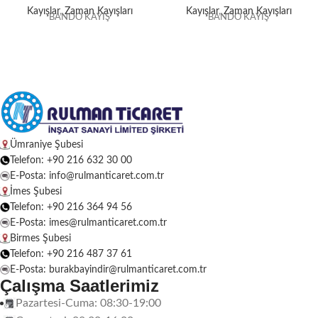
Kayışlar
,
Zaman Kayışları
Kayışlar
,
Zaman Kayışları
BANDO KAYIŞ
BANDO KAYIŞ
Ümraniye Şubesi
Telefon: +90 216 632 30 00
E-Posta: info@rulmanticaret.com.tr
İmes Şubesi
Telefon: +90 216 364 94 56
E-Posta: imes@rulmanticaret.com.tr
Birmes Şubesi
Telefon: +90 216 487 37 61
E-Posta: burakbayindir@rulmanticaret.com.tr
Çalışma Saatlerimiz
Pazartesi-Cuma: 08:30-19:00