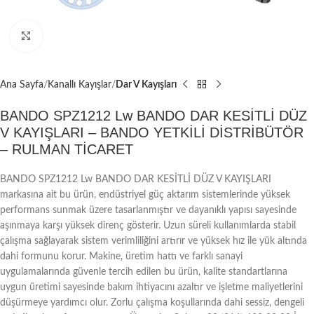
Büyütmek için tıklayın
Ana Sayfa
Kanallı Kayışlar
Dar V Kayışları
BANDO SPZ1212 Lw BANDO DAR KESİTLİ DÜZ
V KAYIŞLARI – BANDO YETKİLİ DİSTRİBÜTÖR
– RULMAN TİCARET
BANDO SPZ1212 Lw BANDO DAR KESİTLİ DÜZ V KAYIŞLARI
markasına ait bu ürün, endüstriyel güç aktarım sistemlerinde yüksek
performans sunmak üzere tasarlanmıştır ve dayanıklı yapısı sayesinde
aşınmaya karşı yüksek direnç gösterir. Uzun süreli kullanımlarda stabil
çalışma sağlayarak sistem verimliliğini artırır ve yüksek hız ile yük altında
dahi formunu korur. Makine, üretim hattı ve farklı sanayi
uygulamalarında güvenle tercih edilen bu ürün, kalite standartlarına
uygun üretimi sayesinde bakım ihtiyacını azaltır ve işletme maliyetlerini
düşürmeye yardımcı olur. Zorlu çalışma koşullarında dahi sessiz, dengeli