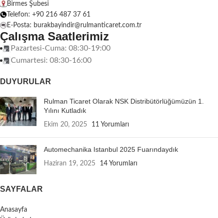
Birmes Şubesi
Telefon: +90 216 487 37 61
E-Posta: burakbayindir@rulmanticaret.com.tr
Çalışma Saatlerimiz
Pazartesi-Cuma: 08:30-19:00
Cumartesi: 08:30-16:00
DUYURULAR
Rulman Ticaret Olarak NSK Distribütörlüğümüzün 1.
Yılını Kutladık
Ekim 20, 2025
11 Yorumları
Automechanika Istanbul 2025 Fuarındaydık
Haziran 19, 2025
14 Yorumları
SAYFALAR
Anasayfa