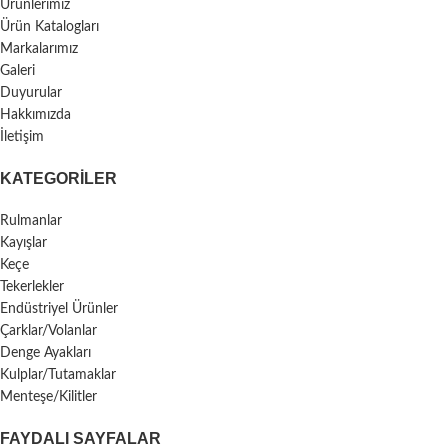
Ürünlerimiz
Ürün Katalogları
Markalarımız
Galeri
Duyurular
Hakkımızda
İletişim
KATEGORILER
Rulmanlar
Kayışlar
Keçe
Tekerlekler
Endüstriyel Ürünler
Çarklar/Volanlar
Denge Ayakları
Kulplar/Tutamaklar
Menteşe/Kilitler
FAYDALI SAYFALAR