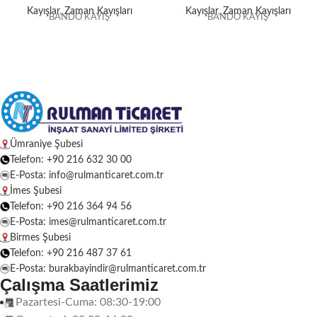
Kayışlar
,
Zaman Kayışları
Kayışlar
,
Zaman Kayışları
BANDO KAYIŞ
BANDO KAYIŞ
Ümraniye Şubesi
Telefon: +90 216 632 30 00
E-Posta: info@rulmanticaret.com.tr
İmes Şubesi
Telefon: +90 216 364 94 56
E-Posta: imes@rulmanticaret.com.tr
Birmes Şubesi
Telefon: +90 216 487 37 61
E-Posta: burakbayindir@rulmanticaret.com.tr
Çalışma Saatlerimiz
Pazartesi-Cuma: 08:30-19:00