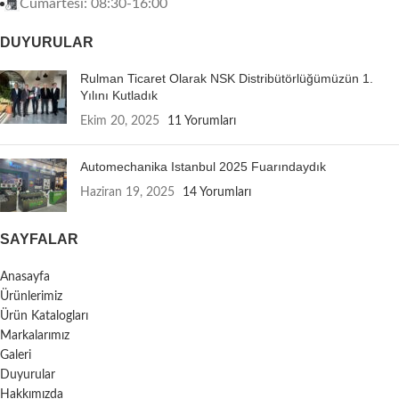
Cumartesi: 08:30-16:00
DUYURULAR
Rulman Ticaret Olarak NSK Distribütörlüğümüzün 1.
Yılını Kutladık
Ekim 20, 2025
11 Yorumları
Automechanika Istanbul 2025 Fuarındaydık
Haziran 19, 2025
14 Yorumları
SAYFALAR
Anasayfa
Ürünlerimiz
Ürün Katalogları
Markalarımız
Galeri
Duyurular
Hakkımızda