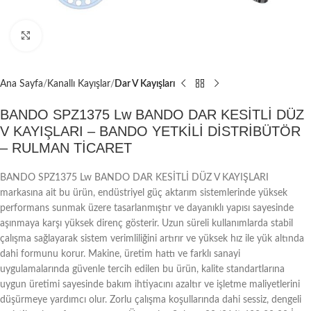
Büyütmek için tıklayın
Ana Sayfa
Kanallı Kayışlar
Dar V Kayışları
BANDO SPZ1375 Lw BANDO DAR KESİTLİ DÜZ
V KAYIŞLARI – BANDO YETKİLİ DİSTRİBÜTÖR
– RULMAN TİCARET
BANDO SPZ1375 Lw BANDO DAR KESİTLİ DÜZ V KAYIŞLARI
markasına ait bu ürün, endüstriyel güç aktarım sistemlerinde yüksek
performans sunmak üzere tasarlanmıştır ve dayanıklı yapısı sayesinde
aşınmaya karşı yüksek direnç gösterir. Uzun süreli kullanımlarda stabil
çalışma sağlayarak sistem verimliliğini artırır ve yüksek hız ile yük altında
dahi formunu korur. Makine, üretim hattı ve farklı sanayi
uygulamalarında güvenle tercih edilen bu ürün, kalite standartlarına
uygun üretimi sayesinde bakım ihtiyacını azaltır ve işletme maliyetlerini
düşürmeye yardımcı olur. Zorlu çalışma koşullarında dahi sessiz, dengeli