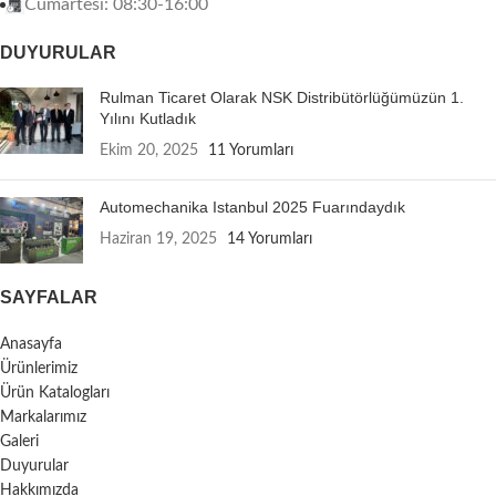
Cumartesi: 08:30-16:00
DUYURULAR
Rulman Ticaret Olarak NSK Distribütörlüğümüzün 1.
Yılını Kutladık
Ekim 20, 2025
11 Yorumları
Automechanika Istanbul 2025 Fuarındaydık
Haziran 19, 2025
14 Yorumları
SAYFALAR
Anasayfa
Ürünlerimiz
Ürün Katalogları
Markalarımız
Galeri
Duyurular
Hakkımızda