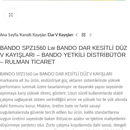
Büyütmek için tıklayın
Ana Sayfa
Kanallı Kayışlar
Dar V Kayışları
BANDO SPZ1560 Lw BANDO DAR KESİTLİ DÜZ
V KAYIŞLARI – BANDO YETKİLİ DİSTRİBÜTÖR
– RULMAN TİCARET
BANDO SPZ1560 Lw BANDO DAR KESİTLİ DÜZ V KAYIŞLARI
markasına ait bu ürün, endüstriyel güç aktarım sistemlerinde yüksek
performans sunmak üzere tasarlanmıştır ve dayanıklı yapısı sayesinde
aşınmaya karşı yüksek direnç gösterir. Uzun süreli kullanımlarda stabil
çalışma sağlayarak sistem verimliliğini artırır ve yüksek hız ile yük altında
dahi formunu korur. Makine, üretim hattı ve farklı sanayi
uygulamalarında güvenle tercih edilen bu ürün, kalite standartlarına
uygun üretimi sayesinde bakım ihtiyacını azaltır ve işletme maliyetlerini
düşürmeye yardımcı olur. Zorlu çalışma koşullarında dahi sessiz, dengeli