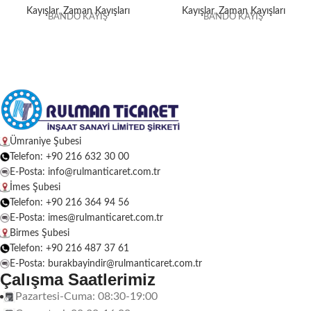
Kayışlar
,
Zaman Kayışları
Kayışlar
,
Zaman Kayışları
BANDO KAYIŞ
BANDO KAYIŞ
Ümraniye Şubesi
Telefon: +90 216 632 30 00
E-Posta: info@rulmanticaret.com.tr
İmes Şubesi
Telefon: +90 216 364 94 56
E-Posta: imes@rulmanticaret.com.tr
Birmes Şubesi
Telefon: +90 216 487 37 61
E-Posta: burakbayindir@rulmanticaret.com.tr
Çalışma Saatlerimiz
Pazartesi-Cuma: 08:30-19:00