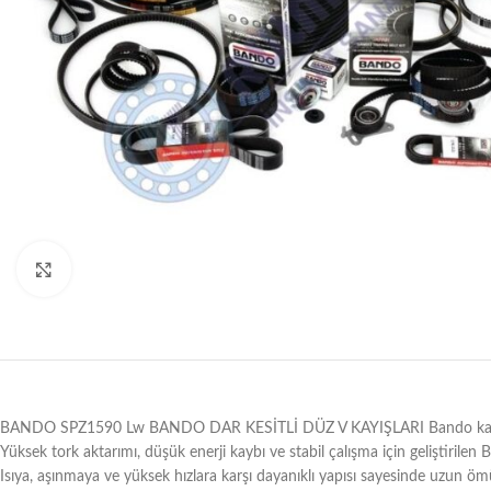
Büyütmek için tıklayın
BANDO SPZ1590 Lw BANDO DAR KESİTLİ DÜZ V KAYIŞLARI Bando kayışları, m
Yüksek tork aktarımı, düşük enerji kaybı ve stabil çalışma için geliştirilen
Isıya, aşınmaya ve yüksek hızlara karşı dayanıklı yapısı sayesinde uzun ömü