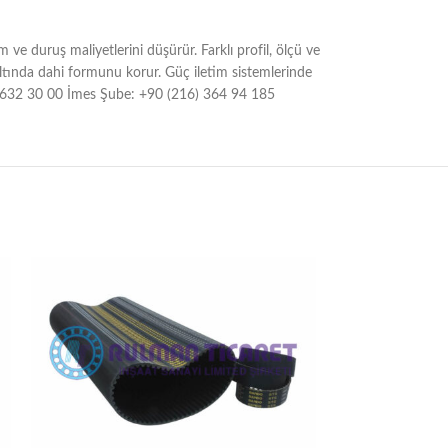
e duruş maliyetlerini düşürür. Farklı profil, ölçü ve
ltında dahi formunu korur. Güç iletim sistemlerinde
16) 632 30 00 İmes Şube: +90 (216) 364 94 185