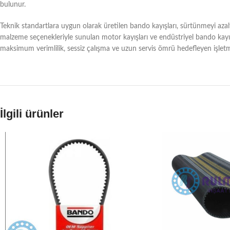
bulunur.
Teknik standartlara uygun olarak üretilen bando kayışları, sürtünmeyi aza
malzeme seçenekleriyle sunulan motor kayışları ve endüstriyel bando kayış
maksimum verimlilik, sessiz çalışma ve uzun servis ömrü hedefleyen işlet
İlgili ürünler