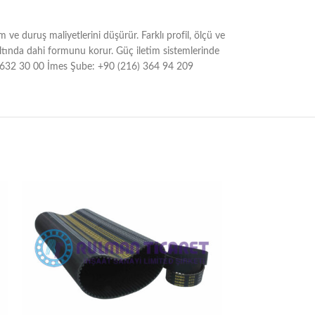
e duruş maliyetlerini düşürür. Farklı profil, ölçü ve
ltında dahi formunu korur. Güç iletim sistemlerinde
16) 632 30 00 İmes Şube: +90 (216) 364 94 209