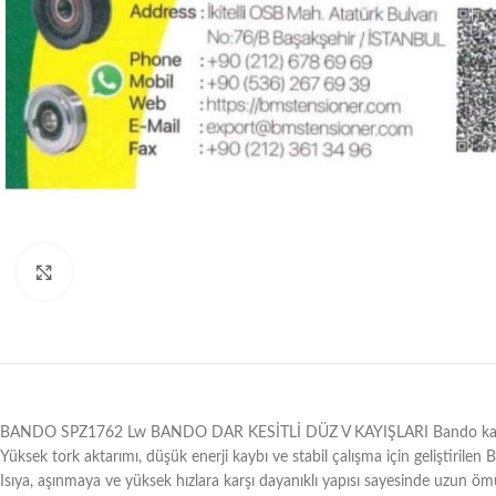
Büyütmek için tıklayın
BANDO SPZ1762 Lw BANDO DAR KESİTLİ DÜZ V KAYIŞLARI Bando kayışları, m
Yüksek tork aktarımı, düşük enerji kaybı ve stabil çalışma için geliştirilen
Isıya, aşınmaya ve yüksek hızlara karşı dayanıklı yapısı sayesinde uzun ömü