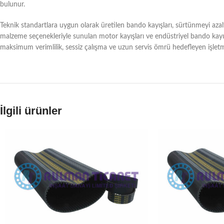
bulunur.
Teknik standartlara uygun olarak üretilen bando kayışları, sürtünmeyi aza
malzeme seçenekleriyle sunulan motor kayışları ve endüstriyel bando kayış
maksimum verimlilik, sessiz çalışma ve uzun servis ömrü hedefleyen işlet
İlgili ürünler