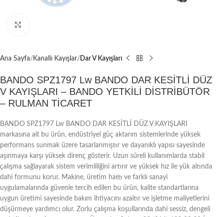
Büyütmek için tıklayın
Ana Sayfa
Kanallı Kayışlar
Dar V Kayışları
BANDO SPZ1797 Lw BANDO DAR KESİTLİ DÜZ
V KAYIŞLARI – BANDO YETKİLİ DİSTRİBÜTÖR
– RULMAN TİCARET
BANDO SPZ1797 Lw BANDO DAR KESİTLİ DÜZ V KAYIŞLARI
markasına ait bu ürün, endüstriyel güç aktarım sistemlerinde yüksek
performans sunmak üzere tasarlanmıştır ve dayanıklı yapısı sayesinde
aşınmaya karşı yüksek direnç gösterir. Uzun süreli kullanımlarda stabil
çalışma sağlayarak sistem verimliliğini artırır ve yüksek hız ile yük altında
dahi formunu korur. Makine, üretim hattı ve farklı sanayi
uygulamalarında güvenle tercih edilen bu ürün, kalite standartlarına
uygun üretimi sayesinde bakım ihtiyacını azaltır ve işletme maliyetlerini
düşürmeye yardımcı olur. Zorlu çalışma koşullarında dahi sessiz, dengeli