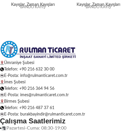
Kayışlar
,
Zaman Kayışları
Kayışlar
,
Zaman Kayışları
BANDO KAYIŞ
BANDO KAYIŞ
Ümraniye Şubesi
Telefon: +90 216 632 30 00
E-Posta: info@rulmanticaret.com.tr
İmes Şubesi
Telefon: +90 216 364 94 56
E-Posta: imes@rulmanticaret.com.tr
Birmes Şubesi
Telefon: +90 216 487 37 61
E-Posta: burakbayindir@rulmanticaret.com.tr
Çalışma Saatlerimiz
Pazartesi-Cuma: 08:30-19:00