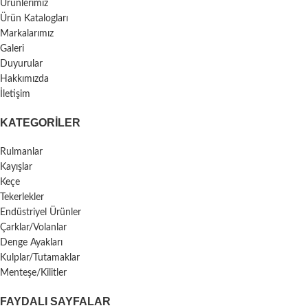
Ürünlerimiz
Ürün Katalogları
Markalarımız
Galeri
Duyurular
Hakkımızda
İletişim
KATEGORILER
Rulmanlar
Kayışlar
Keçe
Tekerlekler
Endüstriyel Ürünler
Çarklar/Volanlar
Denge Ayakları
Kulplar/Tutamaklar
Menteşe/Kilitler
FAYDALI SAYFALAR