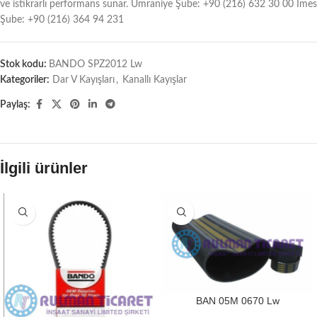
ve istikrarlı performans sunar. Ümraniye Şube: +90 (216) 632 30 00 İmes
Şube: +90 (216) 364 94 231
Stok kodu:
BANDO SPZ2012 Lw
Kategoriler:
Dar V Kayışları
,
Kanallı Kayışlar
Paylaş:
İlgili ürünler
BAN 05M 0670 Lw