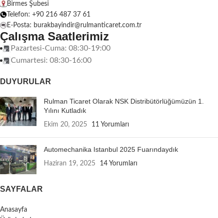
Birmes Şubesi
Telefon: +90 216 487 37 61
E-Posta: burakbayindir@rulmanticaret.com.tr
Çalışma Saatlerimiz
Pazartesi-Cuma: 08:30-19:00
Cumartesi: 08:30-16:00
DUYURULAR
Rulman Ticaret Olarak NSK Distribütörlüğümüzün 1.
Yılını Kutladık
Ekim 20, 2025
11 Yorumları
Automechanika Istanbul 2025 Fuarındaydık
Haziran 19, 2025
14 Yorumları
SAYFALAR
Anasayfa