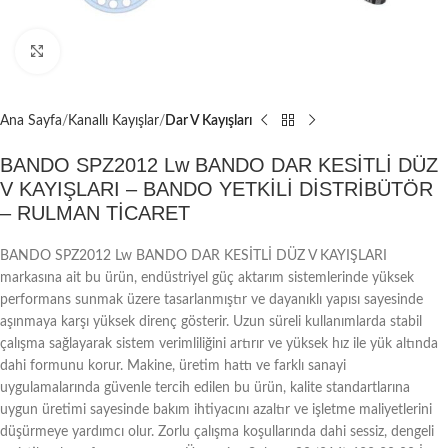
Büyütmek için tıklayın
Ana Sayfa
Kanallı Kayışlar
Dar V Kayışları
BANDO SPZ2012 Lw BANDO DAR KESİTLİ DÜZ
V KAYIŞLARI – BANDO YETKİLİ DİSTRİBÜTÖR
– RULMAN TİCARET
BANDO SPZ2012 Lw BANDO DAR KESİTLİ DÜZ V KAYIŞLARI
markasına ait bu ürün, endüstriyel güç aktarım sistemlerinde yüksek
performans sunmak üzere tasarlanmıştır ve dayanıklı yapısı sayesinde
aşınmaya karşı yüksek direnç gösterir. Uzun süreli kullanımlarda stabil
çalışma sağlayarak sistem verimliliğini artırır ve yüksek hız ile yük altında
dahi formunu korur. Makine, üretim hattı ve farklı sanayi
uygulamalarında güvenle tercih edilen bu ürün, kalite standartlarına
uygun üretimi sayesinde bakım ihtiyacını azaltır ve işletme maliyetlerini
düşürmeye yardımcı olur. Zorlu çalışma koşullarında dahi sessiz, dengeli