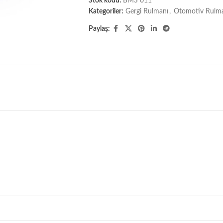
Stok kodu:
BMS 011
Kategoriler:
Gergi Rulmanı
,
Otomotiv Rulman
Paylaş: