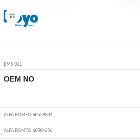
Büyütmek için tıklayın
BMS 011
OEM NO
ALFA ROMEO 60559304
ALFA ROMEO 60504226