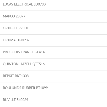
LUCAS ELECTRICAL LD0730
MAPCO 23077
OPTIBELT 995UT
OPTIMAL 0-N937
PROCODIS FRANCE GE414
QUINTON HAZELL QTT516
REPKIT RKT1308
ROULUNDS RUBBER BT1099
RUVILLE 540289