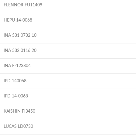
FLENNOR FU11409
HEPU 14-0068
INA 531 0732 10
INA 532 0116 20
INA F-123804
IPD 140068
IPD 14-0068
KAISHIN FI3450
LUCAS LD0730