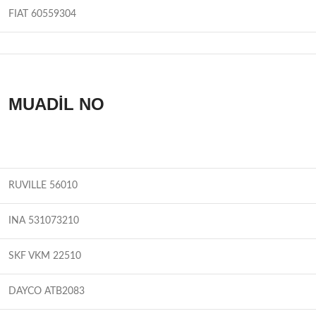
FIAT 60559304
MUADİL NO
RUVILLE 56010
INA 531073210
SKF VKM 22510
DAYCO ATB2083