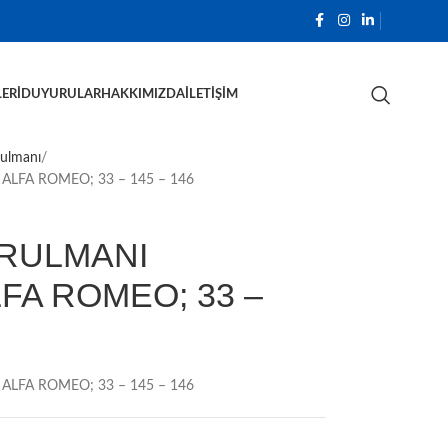
ERI
DUYURULAR
HAKKIMIZDA
İLETIŞIM
Rulmanı
ALFA ROMEO; 33 – 145 – 146
 RULMANI
LFA ROMEO; 33 –
ALFA ROMEO; 33 – 145 – 146