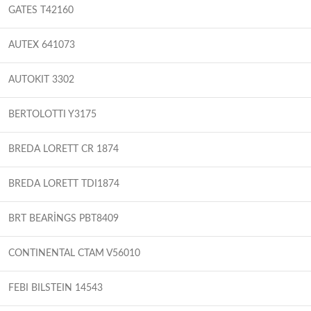
GATES T42160
AUTEX 641073
AUTOKIT 3302
BERTOLOTTI Y3175
BREDA LORETT CR 1874
BREDA LORETT TDI1874
BRT BEARİNGS PBT8409
CONTINENTAL CTAM V56010
FEBI BILSTEIN 14543