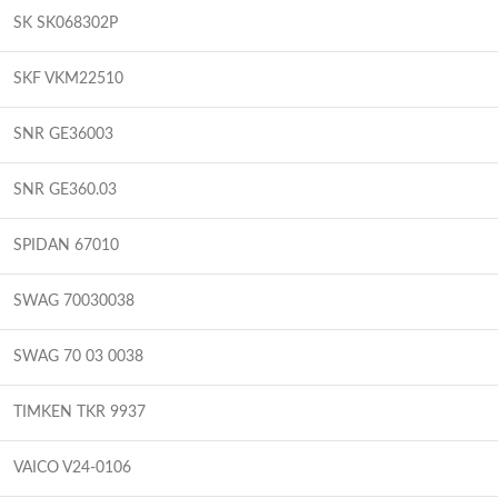
SK SK068302P
SKF VKM22510
SNR GE36003
SNR GE360.03
SPIDAN 67010
SWAG 70030038
SWAG 70 03 0038
TIMKEN TKR 9937
VAICO V24-0106