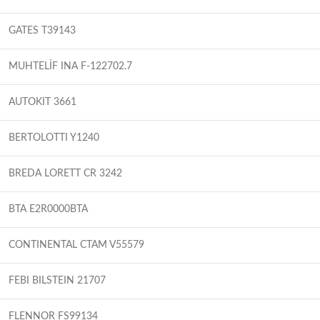
GATES T39143
MUHTELİF INA F-122702.7
AUTOKIT 3661
BERTOLOTTI Y1240
BREDA LORETT CR 3242
BTA E2R0000BTA
CONTINENTAL CTAM V55579
FEBI BILSTEIN 21707
FLENNOR FS99134