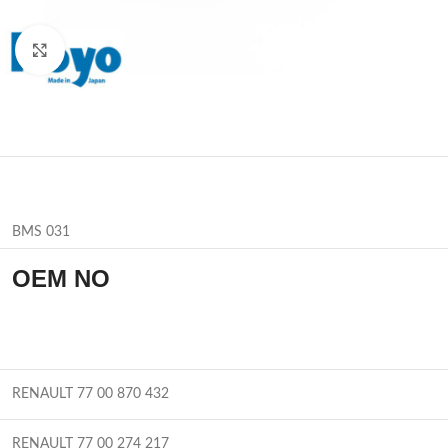
Büyütmek için tıklayın
BMS 031
OEM NO
RENAULT 77 00 870 432
RENAULT 77 00 274 217