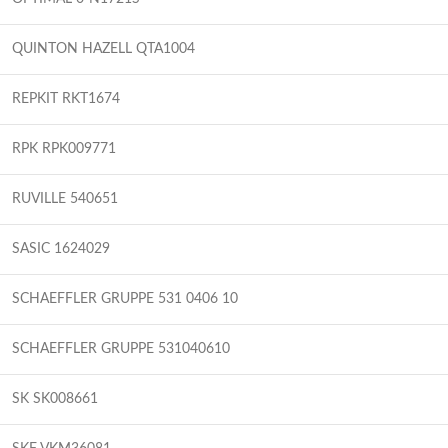
QUINTON HAZELL QTA1004
REPKIT RKT1674
RPK RPK009771
RUVILLE 540651
SASIC 1624029
SCHAEFFLER GRUPPE 531 0406 10
SCHAEFFLER GRUPPE 531040610
SK SK008661