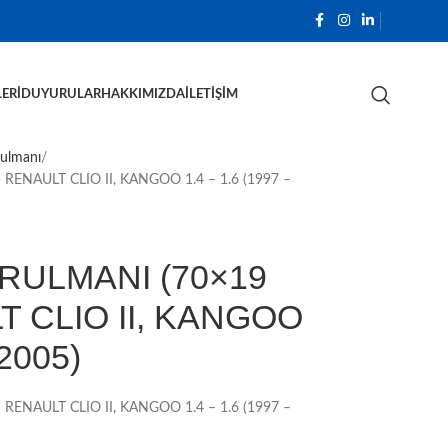
ERI
DUYURULAR
HAKKIMIZDA
İLETIŞIM
Rulmanı
RENAULT CLIO II, KANGOO 1.4 – 1.6 (1997 –
RULMANI (70×19
T CLIO II, KANGOO
 2005)
RENAULT CLIO II, KANGOO 1.4 – 1.6 (1997 –