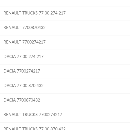
RENAULT TRUCKS 77 00 274 217
RENAULT 7700870432
RENAULT 7700274217
DACIA 77 00 274 217
DACIA 7700274217
DACIA 77 00 870 432
DACIA 7700870432
RENAULT TRUCKS 7700274217
RENAULT TRUCKS 77 00 870 432