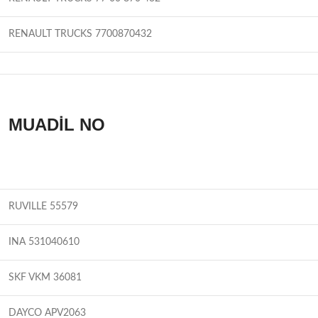
RENAULT TRUCKS 7700870432
MUADİL NO
RUVILLE 55579
INA 531040610
SKF VKM 36081
DAYCO APV2063