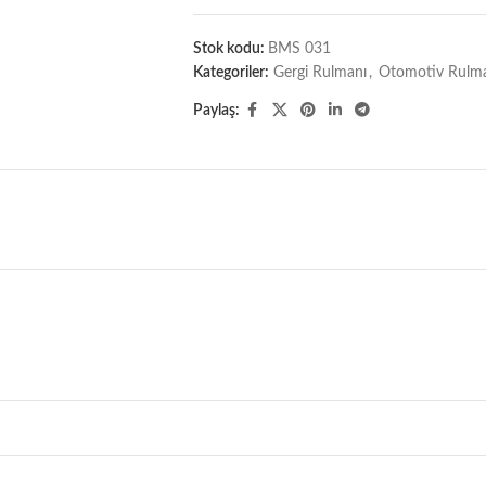
Stok kodu:
BMS 031
Kategoriler:
Gergi Rulmanı
,
Otomotiv Rulman
Paylaş: