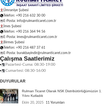
Ümraniye Şubesi
Telefon: +90 216 632 30 00
E-Posta: info@rulmanticaret.com.tr
İmes Şubesi
Telefon: +90 216 364 94 56
E-Posta: imes@rulmanticaret.com.tr
Birmes Şubesi
Telefon: +90 216 487 37 61
E-Posta: burakbayindir@rulmanticaret.com.tr
Çalışma Saatlerimiz
Pazartesi-Cuma: 08:30-19:00
Cumartesi: 08:30-16:00
DUYURULAR
Rulman Ticaret Olarak NSK Distribütörlüğümüzün 1.
Yılını Kutladık
Ekim 20, 2025
11 Yorumları