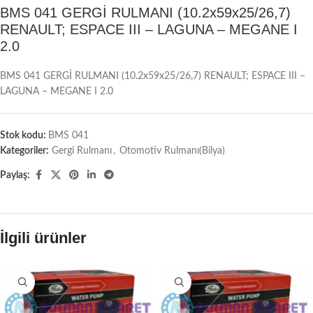
BMS 041 GERGİ RULMANI (10.2x59x25/26,7)
RENAULT; ESPACE III – LAGUNA – MEGANE I
2.0
BMS 041 GERGİ RULMANI (10.2x59x25/26,7) RENAULT; ESPACE III –
LAGUNA – MEGANE I 2.0
Stok kodu:
BMS 041
Kategoriler:
Gergi Rulmanı
,
Otomotiv Rulmanı(Bilya)
Paylaş:
İlgili ürünler