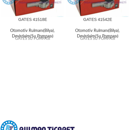
GATES 41518E
GATES 41542E
Otomotiv Rulmanı(Bilya)
,
Otomotiv Rulmanı(Bilya)
,
Devirdaim(Su Pompası)
Devirdaim(Su Pompası)
GATES SU POMPASI
GATES SU POMPASI